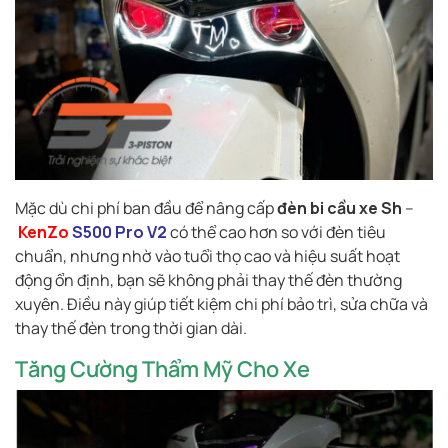
Mặc dù chi phí ban đầu để nâng cấp
đèn bi cầu xe Sh
–
KenZo
S500 Pro V2
có thể cao hơn so với đèn tiêu
chuẩn, nhưng nhờ vào tuổi thọ cao và hiệu suất hoạt
động ổn định, bạn sẽ không phải thay thế đèn thường
xuyên. Điều này giúp tiết kiệm chi phí bảo trì, sửa chữa và
thay thế đèn trong thời gian dài.
Tăng Cường Thẩm Mỹ Cho Xe