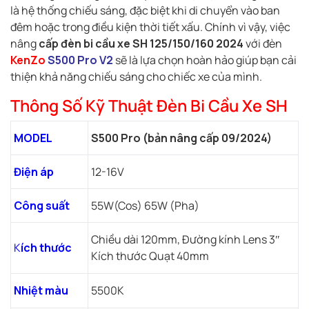
là hệ thống chiếu sáng, đặc biệt khi di chuyển vào ban
đêm hoặc trong điều kiện thời tiết xấu. Chính vì vậy, việc
nâng
cấp đèn bi cầu xe SH
125/150/160 2024
với đèn
KenZo
S500 Pro V2
sẽ là lựa chọn hoàn hảo giúp bạn cải
thiện khả năng chiếu sáng cho chiếc xe của mình.
Thông Số Kỹ Thuật Đèn Bi Cầu Xe SH
MODEL
S500 Pro (bản nâng cấp 09/2024)
Điện áp
12-16V
Công suất
55W(Cos) 65W (Pha)
Chiều dài 120mm, Đường kính Lens 3″
K
ích thước
Kích thước Quạt 40mm
Nhiệt màu
5500K