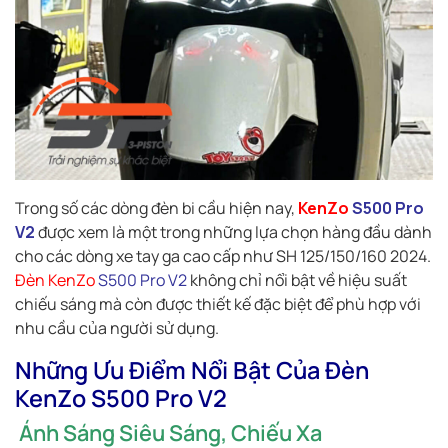
Trong số các dòng đèn bi cầu hiện nay,
KenZo
S500 Pro
V2
được xem là một trong những lựa chọn hàng đầu dành
cho các dòng xe tay ga cao cấp như SH 125/150/160 2024.
Đèn KenZo
S500 Pro V2
không chỉ nổi bật về hiệu suất
chiếu sáng mà còn được thiết kế đặc biệt để phù hợp với
nhu cầu của người sử dụng.
Những Ưu Điểm Nổi Bật Của Đèn
KenZo S500 Pro V2
Ánh Sáng Siêu Sáng, Chiếu Xa