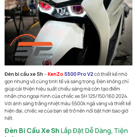
Đèn bi cầu xe Sh
–
KenZo
S500 Pro V2
có thiết kế nhỏ
gọn nhưng vô cùng tinh tế và sang trọng. Đèn không chỉ
giúp cải thiện hiệu suất chiếu sáng mà còn tạo điểm
nhấn cho ngoại hình của chiếc xe SH 125/150/160 2024.
Với ánh sáng trắng nhiệt màu 5500k ngả vàng và thiết kế
hiện đại, chiếc xe của bạn sẽ trở nên nổi bật hơn bao giờ
hết.
Đèn Bi Cầu Xe Sh
Lắp Đặt Dễ Dàng, Tiện