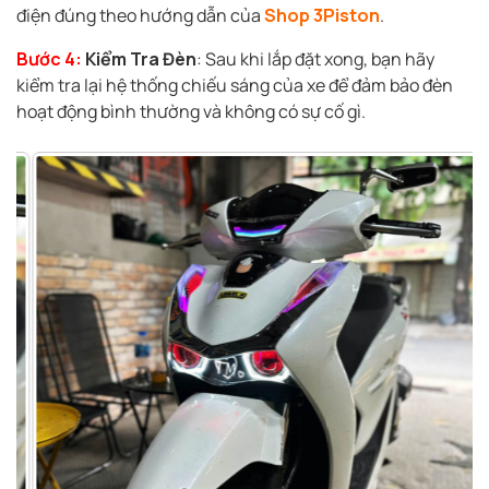
điện đúng theo hướng dẫn của
Shop 3Piston
.
Bước 4:
Kiểm Tra Đèn
: Sau khi lắp đặt xong, bạn hãy
kiểm tra lại hệ thống chiếu sáng của xe để đảm bảo đèn
hoạt động bình thường và không có sự cố gì.