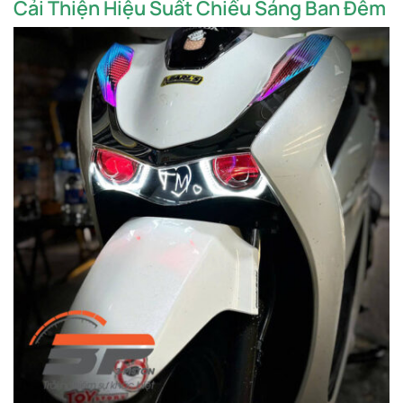
Cải Thiện Hiệu Suất Chiếu Sáng Ban Đêm