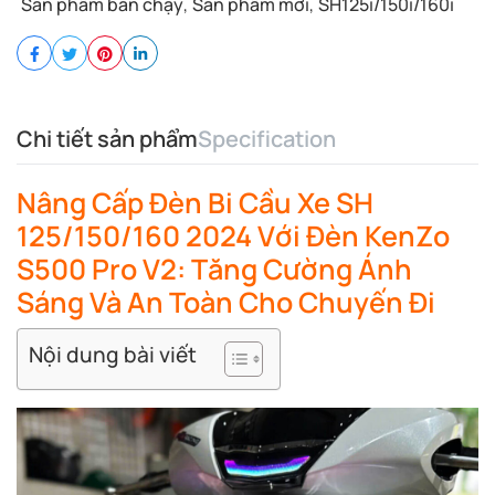
Sản phẩm bán chạy
,
Sản phẩm mới
,
SH125i/150i/160i
Chi tiết sản phẩm
Specification
Nâng Cấp Đèn Bi Cầu Xe SH
125/150/160 2024 Với Đèn KenZo
S500 Pro V2: Tăng Cường Ánh
Sáng Và An Toàn Cho Chuyến Đi
Nội dung bài viết