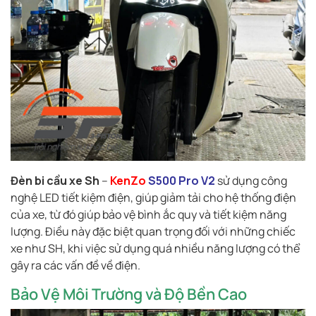
Đèn bi cầu xe Sh
–
KenZo
S500 Pro V2
sử dụng công
nghệ LED tiết kiệm điện, giúp giảm tải cho hệ thống điện
của xe, từ đó giúp bảo vệ bình ắc quy và tiết kiệm năng
lượng. Điều này đặc biệt quan trọng đối với những chiếc
xe như SH, khi việc sử dụng quá nhiều năng lượng có thể
gây ra các vấn đề về điện.
Bảo Vệ Môi Trường và Độ Bền Cao