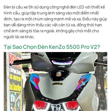
Đèn bi cầu xe Sh sử dụng công nghệ đèn LED với thiết kế
hình cầu, giúp tập trung ánh sáng vào một điểm nhất
định, tạo ra một chùm sáng mạnh mẽ và xa. Điều này giúp
bạn dễ dàng nhìn thấy các vật cản từ xa, đồng thời hạn
chế ánh sáng bị tỏa ra ngoài, không gây chói mắt cho
người lái xe khác.
Tại Sao Chọn Đèn KenZo S500 Pro V2?