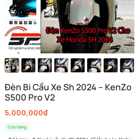
Đèn Bi Cầu Xe Sh 2024 – KenZo
S500 Pro V2
5,000,000
₫
Còn hàng