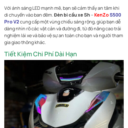
Với ánh sáng LED mạnh mẽ, bạn sẽ cảm thấy an tâm khi
di chuyển vào ban đêm.
Đèn bi cầu xe Sh
–
KenZo
S500
Pro V2
cung cấp một vùng chiếu sáng rộng, giúp bạn dễ
dàng nhìn rõ các vật cản và đường đi, từ đó nâng cao trải
nghiệm lái xe và bảo vệ sự an toàn cho bạn và người tham
gia giao thông khác.
Tiết Kiệm Chi Phí Dài Hạn