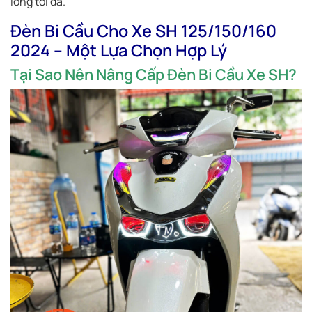
lòng tối đa.
Đèn Bi Cầu Cho Xe SH 125/150/160
2024 – Một Lựa Chọn Hợp Lý
Tại Sao Nên Nâng Cấp Đèn Bi Cầu Xe SH?