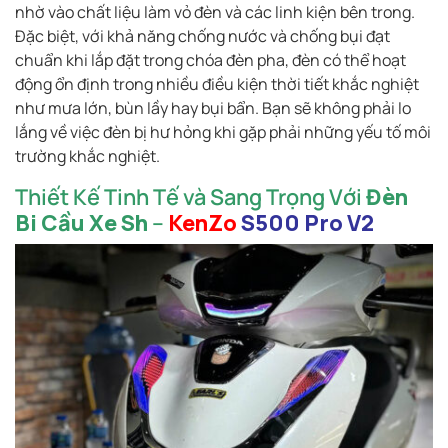
nhờ vào chất liệu làm vỏ đèn và các linh kiện bên trong.
Đặc biệt, với khả năng chống nước và chống bụi đạt
chuẩn khi lắp đặt trong chóa đèn pha, đèn có thể hoạt
động ổn định trong nhiều điều kiện thời tiết khắc nghiệt
như mưa lớn, bùn lầy hay bụi bẩn. Bạn sẽ không phải lo
lắng về việc đèn bị hư hỏng khi gặp phải những yếu tố môi
trường khắc nghiệt.
Thiết Kế Tinh Tế và Sang Trọng Với
Đèn
Bi Cầu Xe Sh
–
KenZo
S500 Pro V2