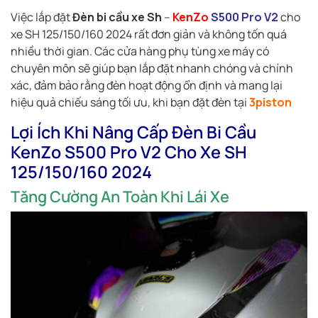
Việc lắp đặt
Đèn bi cầu xe Sh
–
KenZo
S500 Pro V2
cho
xe SH 125/150/160 2024 rất đơn giản và không tốn quá
nhiều thời gian. Các cửa hàng phụ tùng xe máy có
chuyên môn sẽ giúp bạn lắp đặt nhanh chóng và chính
xác, đảm bảo rằng đèn hoạt động ổn định và mang lại
hiệu quả chiếu sáng tối ưu, khi bạn đặt đèn tại
3piston
Lợi Ích Khi Nâng Cấp Đèn Bi Cầu
KenZo S500 Pro V2 Cho Xe SH
125/150/160 2024
Tăng Cường An Toàn Khi Lái Xe