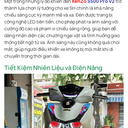
Một trong những lý do khiến đèn
KenZo
S500 Pro V2
trở
thành lựa chọn lý tưởng cho xe SH chính là khả năng
chiếu sáng cực kỳ mạnh mẽ và xa. Đèn được trang bị
công nghệ LED tiên tiến, cho phép phát ra ánh sáng với
cường độ cao và phạm vi chiếu sáng rộng, giúp bạn dễ
dàng nhận diện các chướng ngại vật và tình huống giao
thông bất ngờ từ xa. Ánh sáng này cũng không quá chói
mắt, giúp người điều khiển xe không bị mỏi mắt khi di
chuyển trong thời gian dài.
Tiết Kiệm Nhiên Liệu và Điện Năng