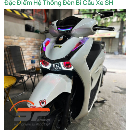
Đặc Điểm Hệ Thống Đèn Bi Cầu Xe SH