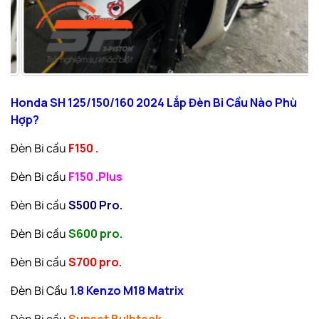
Honda SH 125/150/160 2024 Lắp Đèn Bi Cầu Nào Phù
Hợp?
Đèn Bi cầu
F150 .
Đèn Bi cầu
F150 .Plus
Đèn Bi cầu
S500 Pro.
Đèn Bi cầu
S600 pro.
Đèn Bi cầu
S700 pro.
Đèn Bi Cầu
1.8 Kenzo M18 Matrix
Đèn Bi cầu
Sunset Bulbteck
.