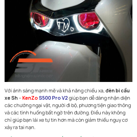
Với ánh sáng mạnh mẽ và khả năng chiếu xa,
đèn bi cầu
xe Sh
–
KenZo
S500 Pro V2
giúp bạn dễ dàng nhận diện
các chướng ngại vật, người đi bộ, phương tiện giao thông
và các tình huống bất ngờ trên đường. Điều này không
chỉ giúp bạn lái xe tự tin hơn mà còn giảm thiểu nguy cơ
xảy ra tai nạn.