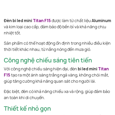
Đèn bi led mini
Titan F15
được làm từ chất liệu
Aluminum
và kim loại cao cấp, đảm bảo độ bền bỉ và khả năng chịu
nhiệt tốt.
Sản phẩm có thể hoạt động ổn định trong nhiều điều kiện
thời tiết khác nhau, từ nắng nóng đến mưa gió.
Công nghệ chiếu sáng tiên tiến
Với công nghệ chiếu sáng hiện đại, đèn
bi led mini
Titan
F15
tạo ra một ánh sáng trắng ngả vàng, không chói mắt,
giúp tăng cường khả năng quan sát cho người lái.
Đặc biệt, đèn có khả năng chiếu xa và rộng, giúp đảm bảo
an toàn khi di chuyển.
Thiết kế nhỏ gọn