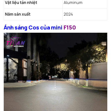
Vật liệu tản nhiệt
Aluminum
Năm sản xuất
2024
Ánh sáng Cos của mini
F150