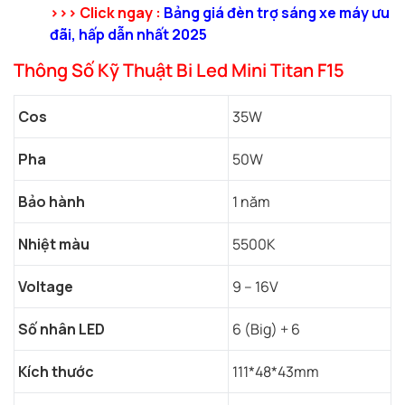
>>> Click ngay :
Bảng giá đèn trợ sáng xe máy ưu
đãi, hấp dẫn nhất 2025
Thông Số Kỹ Thuật Bi Led Mini Titan F15
Cos
35W
Pha
50W
Bảo hành
1 năm
Nhiệt màu
5500K
Voltage
9 – 16V
Số nhân LED
6 (Big) + 6
Kích thước
111*48*43mm