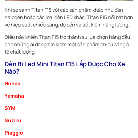
Khi so sánh Titan F15 với các sản phẩm khác như đèn
halogen hoặc các loại đèn LED khác, Titan F15 nổi bật hơn
về hiệu suất chiếu sáng, độ bền và tiết kiệm năng lượng.
Điều này khiến Titan F15 trở thành sự lựa chọn hàng đầu
cho những ai đang tìm kiếm một sản phẩm chiếu sáng ô
tô chất lượng.
Đèn Bi Led Mini Titan F15 Lắp Được Cho Xe
Nào?
Honda
Yamaha
SYM
Suziku
Piaggio