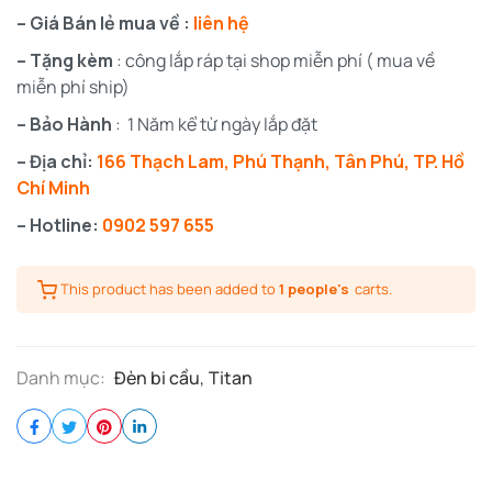
– Giá Bán lẻ mua về :
liên hệ
– Tặng kèm
: công lắp ráp tại shop miễn phí ( mua về
miễn phí ship)
– Bảo Hành
: 1 Năm kể từ ngày lắp đặt
– Địa chỉ:
166 Thạch Lam, Phú Thạnh, Tân Phú, TP. Hồ
Chí Minh
– Hotline:
0902 597 655
This product has been added to
1 people's
carts.
Danh mục:
Đèn bi cầu
,
Titan