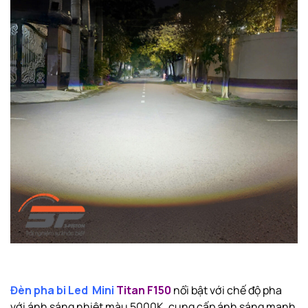
Đèn pha bi Led Mini
Titan F150
nổi bật với chế độ pha
với ánh sáng nhiệt màu 5000K, cung cấp ánh sáng mạnh