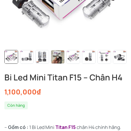
Bi Led Mini Titan F15 – Chân H4
1,100,000
₫
Còn hàng
–
Gồm có :
1 Bi Led Mini
Titan F15
chân H4 chính hãng.