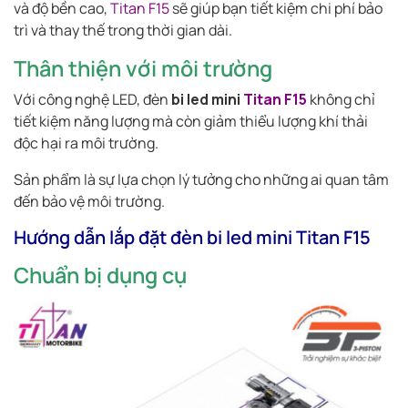
và độ bền cao,
Titan F15
sẽ giúp bạn tiết kiệm chi phí bảo
trì và thay thế trong thời gian dài.
Thân thiện với môi trường
Với công nghệ LED, đèn
bi led mini
Titan F15
không chỉ
tiết kiệm năng lượng mà còn giảm thiểu lượng khí thải
độc hại ra môi trường.
Sản phẩm là sự lựa chọn lý tưởng cho những ai quan tâm
đến bảo vệ môi trường.
Hướng dẫn lắp đặt đèn bi led mini Titan F15
Chuẩn bị dụng cụ