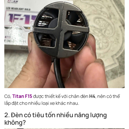
Có,
Titan F15
được thiết kế với chân đèn
H4
, nên có thể
lắp đặt cho nhiều loại xe khác nhau.
2. Đèn có tiêu tốn nhiều năng lượng
không?