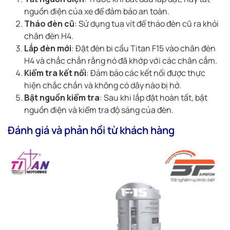
nguồn điện của xe để đảm bảo an toàn.
Tháo đèn cũ
: Sử dụng tua vít để tháo đèn cũ ra khỏi
chân đèn H4.
Lắp đèn mới
: Đặt đèn bi cầu Titan F15 vào chân đèn
H4 và chắc chắn rằng nó đã khớp với các chân cắm.
Kiểm tra kết nối
: Đảm bảo các kết nối được thực
hiện chắc chắn và không có dây nào bị hở.
Bật nguồn kiểm tra
: Sau khi lắp đặt hoàn tất, bật
nguồn điện và kiểm tra độ sáng của đèn.
Đánh giá và phản hồi từ khách hàng