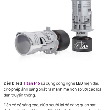
Đèn bi led
Titan F15
sử dụng công nghệ
LED
hiện đại,
cho phép ánh sáng phát ra mạnh mẽ hơn so với các loại
đèn truyền thống.
Đèn có độ sáng cao, giúp người lái dễ dàng quan sát