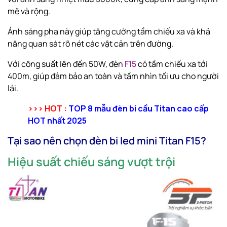
mẽ và rộng.
Ánh sáng pha này giúp tăng cường tầm chiếu xa và khả
năng quan sát rõ nét các vật cản trên đường.
Với công suất lên đến 50W, đèn
F15
có tầm chiếu xa tới
400m, giúp đảm bảo an toàn và tầm nhìn tối ưu cho người
lái.
>>> HOT :
TOP 8 mẫu đèn bi cầu Titan cao cấp
HOT nhất 2025
Tại sao nên chọn đèn bi led mini Titan F15?
Hiệu suất chiếu sáng vượt trội