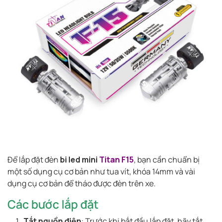
Để lắp đặt đèn
bi led mini
Titan F15
, bạn cần chuẩn bị
một số dụng cụ cơ bản như tua vít, khóa 14mm và vài
dụng cụ cơ bản để tháo được đèn trên xe.
Các bước lắp đặt
Tắt nguồn điện
: Trước khi bắt đầu lắp đặt, hãy tắt