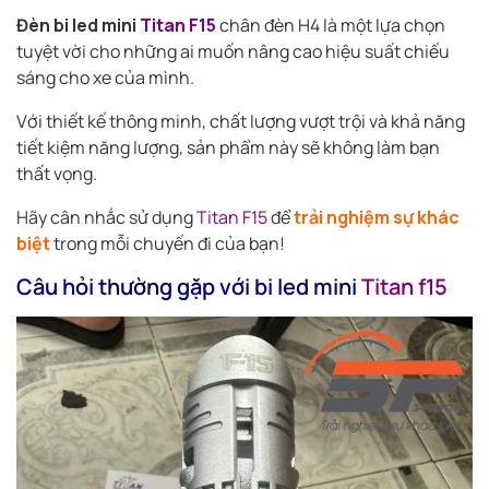
Đèn bi led mini
Titan F15
chân đèn H4 là một lựa chọn
tuyệt vời cho những ai muốn nâng cao hiệu suất chiếu
sáng cho xe của mình.
Với thiết kế thông minh, chất lượng vượt trội và khả năng
tiết kiệm năng lượng, sản phẩm này sẽ không làm bạn
thất vọng.
Hãy cân nhắc sử dụng
Titan F15
để
trải nghiệm sự khác
biệt
trong mỗi chuyến đi của bạn!
Câu hỏi thường gặp với bi led mini
Titan f15