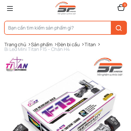
0
Trang chủ
Sản phẩm
Đèn bi cầu
Titan
Bi Led Mini Titan F15 – Chân H4