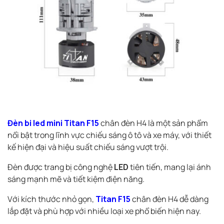
Đèn bi led mini Titan F15
chân đèn H4 là một sản phẩm
nổi bật trong lĩnh vực chiếu sáng ô tô và xe máy, với thiết
kế hiện đại và hiệu suất chiếu sáng vượt trội.
Đèn được trang bị công nghệ
LED
tiên tiến, mang lại ánh
sáng mạnh mẽ và tiết kiệm điện năng.
Với kích thước nhỏ gọn,
Titan F15
chân đèn H4 dễ dàng
lắp đặt và phù hợp với nhiều loại xe phổ biến hiện nay.