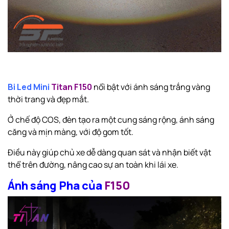
Bi Led Mini
Titan F150
nổi bật với ánh sáng trắng vàng
thời trang và đẹp mắt.
Ở chế độ COS, đèn tạo ra một cung sáng rộng, ánh sáng
căng và mịn màng, với độ gom tốt.
Điều này giúp chủ xe dễ dàng quan sát và nhận biết vật
thể trên đường, nâng cao sự an toàn khi lái xe.
Ánh sáng Pha của
F150