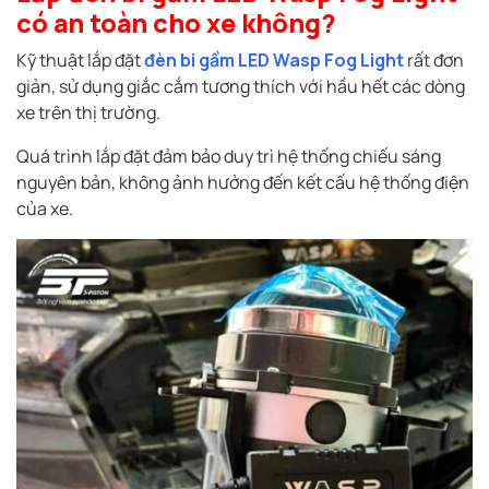
có an toàn cho xe không?
Kỹ thuật lắp đặt
đèn bi gầm LED Wasp Fog Light
rất đơn
giản, sử dụng giắc cắm tương thích với hầu hết các dòng
xe trên thị trường.
Quá trình lắp đặt đảm bảo duy trì hệ thống chiếu sáng
nguyên bản, không ảnh hưởng đến kết cấu hệ thống điện
của xe.