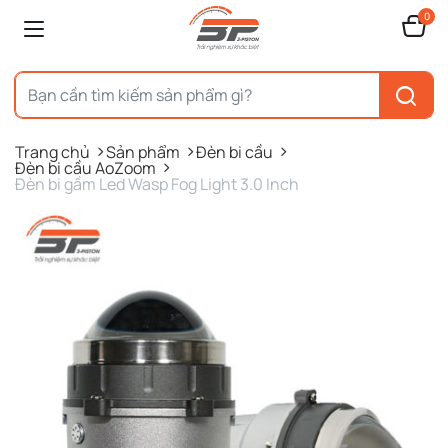
0
Trang chủ
Sản phẩm
Đèn bi cầu
Đèn bi cầu AoZoom
Đèn bi gầm Led Wasp Fog Light 3.0 Inch