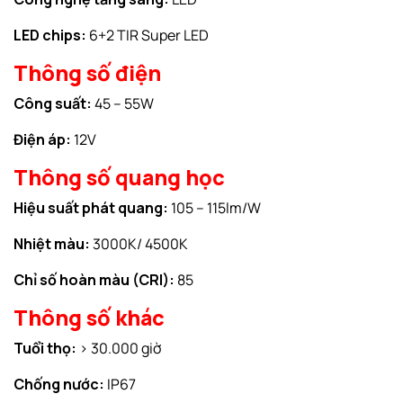
LED chips:
6+2 TIR Super LED
Thông số điện
Công suất:
45 – 55W
Điện áp:
12V
Thông số quang học
Hiệu suất phát quang:
105 – 115lm/W
Nhiệt màu:
3000K/ 4500K
Chỉ số hoàn màu (CRI):
85
Thông số khác
Tuổi thọ:
> 30.000 giờ
Chống nước:
IP67