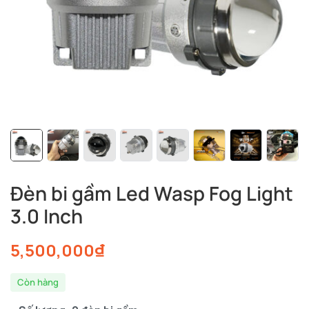
Đèn bi gầm Led Wasp Fog Light
3.0 Inch
5,500,000
₫
Còn hàng