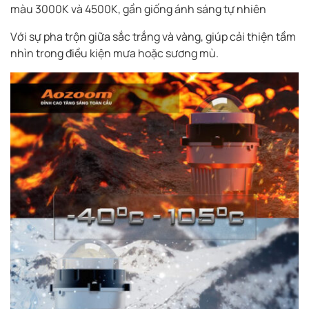
màu 3000K và 4500K, gần giống ánh sáng tự nhiên
Với sự pha trộn giữa sắc trắng và vàng, giúp cải thiện tầm
nhìn trong điều kiện mưa hoặc sương mù.