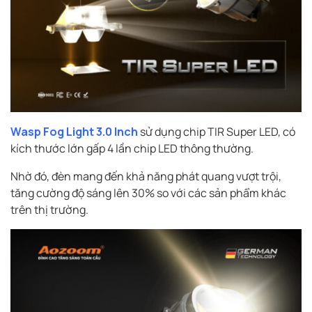
Wasp Fog Light 3.0 Inch
sử dụng chip TIR Super LED, có
kích thước lớn gấp 4 lần chip LED thông thường.
Nhờ đó, đèn mang đến khả năng phát quang vượt trội,
tăng cường độ sáng lên 30% so với các sản phẩm khác
trên thị trường.