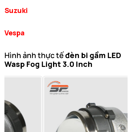
Suzuki
Vespa
Hình ảnh thực tế
đèn bi gầm LED
Wasp Fog Light 3.0 Inch