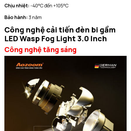
Chịu nhiệt:
-40°C đến +105°C
Bảo hành:
3 năm
Công nghệ cải tiến đèn bi gầm
LED Wasp Fog Light 3.0 Inch
Công nghệ tăng sáng