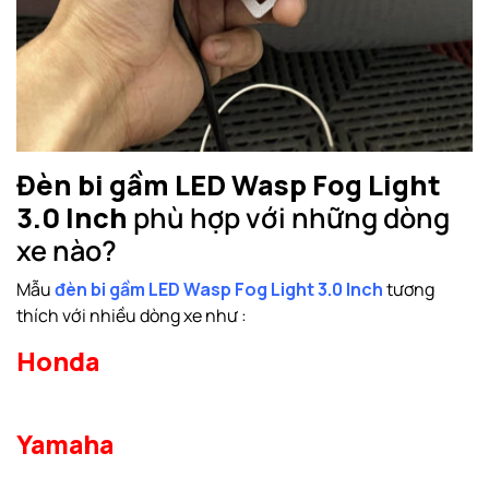
Đ
èn bi gầm LED Wasp Fog Light
3.0 Inch
phù hợp với những dòng
xe nào?
Mẫu
đèn bi gầm LED Wasp Fog Light 3.0 Inch
tương
thích với nhiều dòng xe như :
Honda
Yamaha