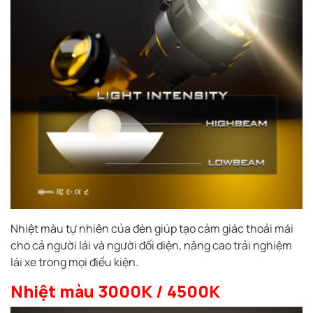
Nhiệt màu tự nhiên của đèn giúp tạo cảm giác thoải mái
cho cả người lái và người đối diện, nâng cao trải nghiệm
lái xe trong mọi điều kiện.
Nhiệt màu 3000K / 4500K