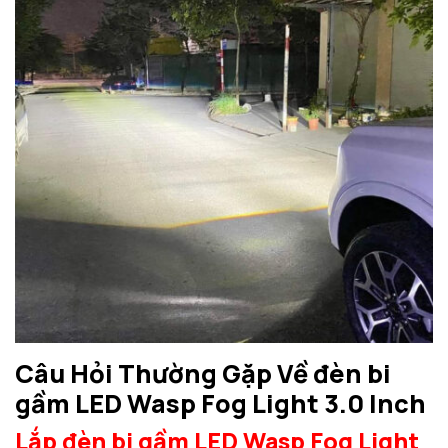
Câu Hỏi Thường Gặp Về
đèn bi
gầm LED Wasp Fog Light 3.0 Inch
Lắp đèn bi gầm LED Wasp Fog Light