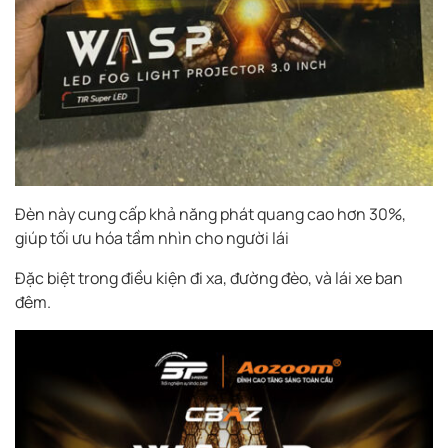
Đèn này cung cấp khả năng phát quang cao hơn 30%,
giúp tối ưu hóa tầm nhìn cho người lái
Đặc biệt trong điều kiện đi xa, đường đèo, và lái xe ban
đêm.