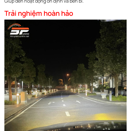
Giúp đèn hoạt động ổn định và bền bỉ.
Trải nghiệm hoàn hảo