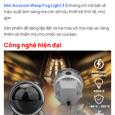
Đèn Aozoom Wasp Fog Light 3.0
không chỉ nổi bật về
hiệu suất ánh sáng mà còn sở hữu thiết kế tinh tế, nhỏ
gọn.
Sản phẩm dễ dàng lắp đặt và hài hòa với mọi loại xe, tăng
thêm vẻ thẩm mỹ cho chiếc xe của bạn.
Công nghệ hiện đại