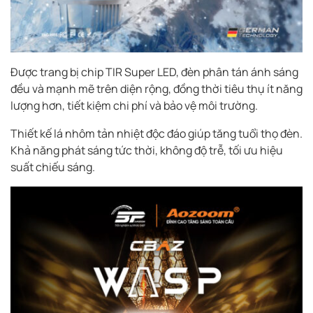
Được trang bị chip TIR Super LED, đèn phân tán ánh sáng
đều và mạnh mẽ trên diện rộng, đồng thời tiêu thụ ít năng
lượng hơn, tiết kiệm chi phí và bảo vệ môi trường.
Thiết kế lá nhôm tản nhiệt độc đáo giúp tăng tuổi thọ đèn.
Khả năng phát sáng tức thời, không độ trễ, tối ưu hiệu
suất chiếu sáng.