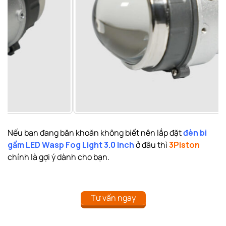
Nếu bạn đang băn khoăn không biết nên lắp đặt
đèn bi
gầm LED Wasp Fog Light 3.0 Inch
ở đâu thì
3Piston
chính là gợi ý dành cho bạn.
Tư vấn ngay