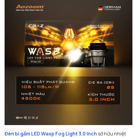
Đèn bi gầm LED Wasp Fog Light 3.0 Inch
sở hữu nhiệt