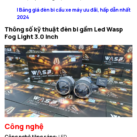
|
Bảng giá đèn bi cầu xe máy ưu đãi, hấp dẫn nhất
2024
Thông số kỹ thuật đèn bi gầm Led Wasp
Fog Light 3.0 Inch
Công nghệ
Công nghệ tăng sáng:
LED