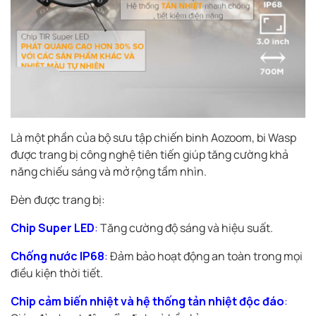
Là một phần của bộ sưu tập chiến binh Aozoom, bi Wasp
được trang bị công nghệ tiên tiến giúp tăng cường khả
năng chiếu sáng và mở rộng tầm nhìn.
Đèn được trang bị:
Chip Super LED
:
Tăng cường độ sáng và hiệu suất.
Chống nước IP68
:
Đảm bảo hoạt động an toàn trong mọi
điều kiện thời tiết.
Chip cảm biến nhiệt và hệ thống tản nhiệt độc đáo
: