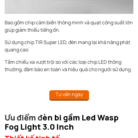
Bao gồm chip cảm biến thông minh và quạt công suất lớn
giúp giảm thiểu tiếng ồn.
Sử dụng chip TIR Super LED, đèn mang lại khả năng phát
quang cao
Tầm chiếu xa vượt trội so với các loại chip LED thông
thường, đảm bảo an toàn và hiệu quả cho người sử dụng.
Tư vấn ngay
Ưu điểm đ
èn bi gầm Led Wasp
Fog Light 3.0 Inch