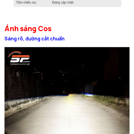
Ánh sáng Cos
Sáng rõ, đường cắt chuẩn