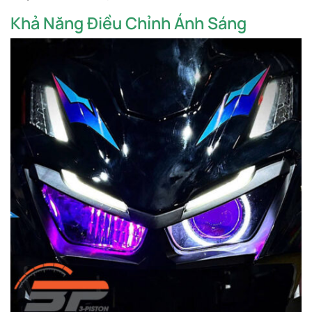
Khả Năng Điều Chỉnh Ánh Sáng