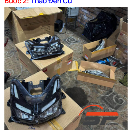
Bước 2:
Tháo Đèn Cũ