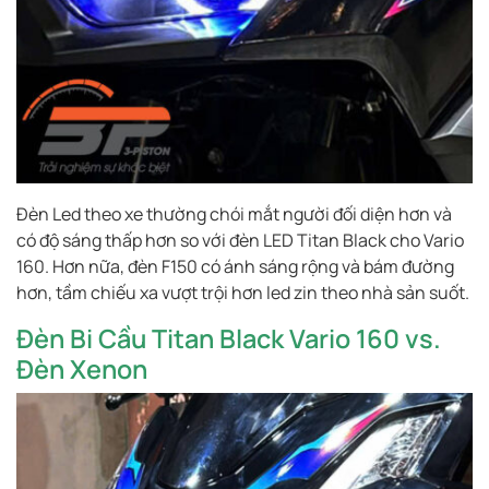
Đèn Led theo xe thường chói mắt người đối diện hơn và
có độ sáng thấp hơn so với đèn LED Titan Black cho Vario
160. Hơn nữa, đèn F150 có ánh sáng rộng và bám đường
hơn, tầm chiếu xa vượt trội hơn led zin theo nhà sản suốt.
Đèn Bi Cầu Titan Black Vario 160 vs.
Đèn Xenon