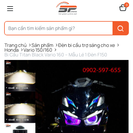
0
Trang chủ
Sản phẩm
Đèn bi cầu trợ sáng cho xe
Honda
Vario 150/160
Bi Cầu Titan Black Vario 160 – Mẫu Lé 1 Đèn F150