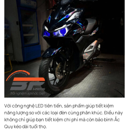
Với công nghệ LED tiên tiến, sản phẩm giúp tiết kiệm
năng lượng so với các loại đèn cùng phân khúc. Điều này
không chỉ giúp bạn tiết kiệm chi phí mà còn bảo bình Ắc
Quy kéo dài tuổi thọ.