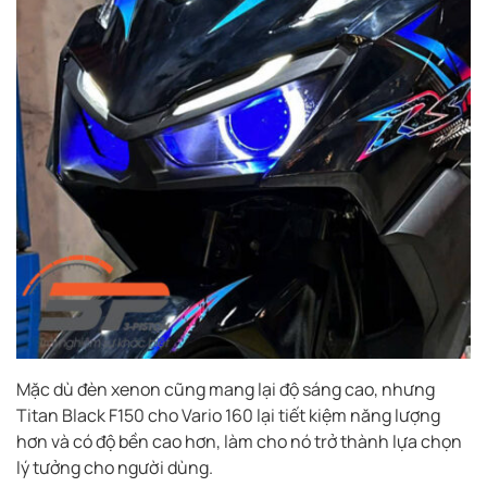
Mặc dù đèn xenon cũng mang lại độ sáng cao, nhưng
Titan Black F150 cho Vario 160 lại tiết kiệm năng lượng
hơn và có độ bền cao hơn, làm cho nó trở thành lựa chọn
lý tưởng cho người dùng.