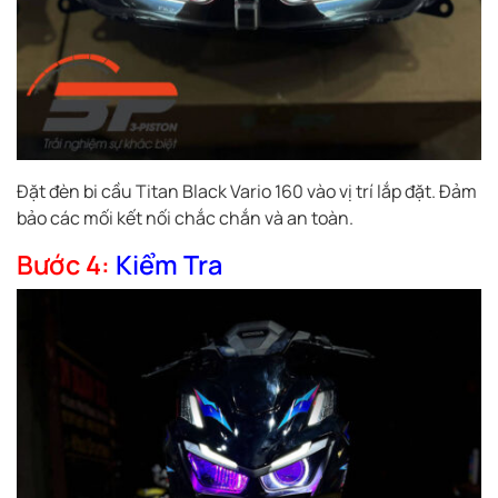
Đặt đèn bi cầu Titan Black Vario 160 vào vị trí lắp đặt. Đảm
bảo các mối kết nối chắc chắn và an toàn.
Bước 4:
Kiểm Tra