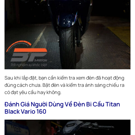
Sau khi lắp đặt, bạn cần kiểm tra xem đèn đã hoạt động
đúng cách chưa. Bật đèn và kiểm tra ánh sáng chiếu ra
có đạt yêu cầu hay không.
Đánh Giá Người Dùng Về Đèn Bi Cầu Titan
Black Vario 160