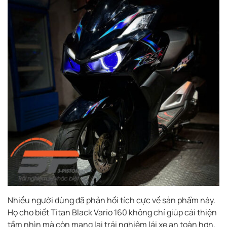
Nhiều người dùng đã phản hồi tích cực về sản phẩm này.
Họ cho biết Titan Black Vario 160 không chỉ giúp cải thiện
tầm nhìn mà còn mang lại trải nghiệm lái xe an toàn hơn.