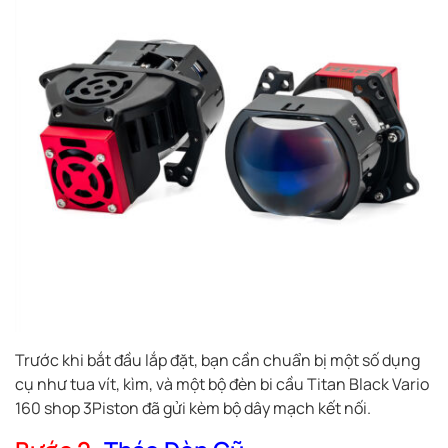
Trước khi bắt đầu lắp đặt, bạn cần chuẩn bị một số dụng
cụ như tua vít, kìm, và một bộ đèn bi cầu Titan Black Vario
160 shop 3Piston đã gửi kèm bộ dây mạch kết nối.