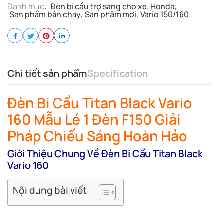
Danh mục:
Đèn bi cầu trợ sáng cho xe
,
Honda
,
Sản phẩm bán chạy
,
Sản phẩm mới
,
Vario 150/160
Chi tiết sản phẩm
Specification
Đèn Bi Cầu Titan Black Vario
160 Mẫu Lé 1 Đèn F150 Giải
Pháp Chiếu Sáng Hoàn Hảo
Giới Thiệu Chung Về Đèn Bi Cầu Titan Black
Vario 160
Nội dung bài viết