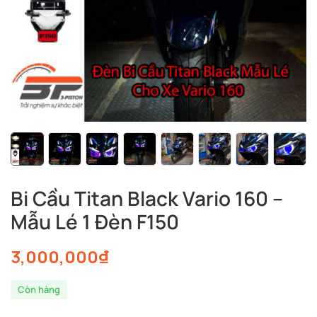
Bi Cầu Titan Black Vario 160 –
Mẫu Lé 1 Đèn F150
3,000,000
₫
Còn hàng