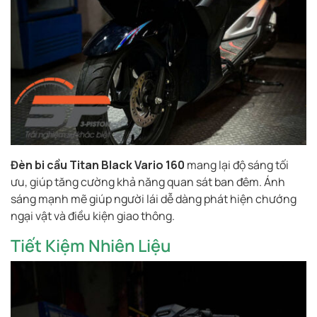
Đèn bi cầu Titan Black Vario 160
mang lại độ sáng tối
ưu, giúp tăng cường khả năng quan sát ban đêm. Ánh
sáng mạnh mẽ giúp người lái dễ dàng phát hiện chướng
ngại vật và điều kiện giao thông.
Tiết Kiệm Nhiên Liệu