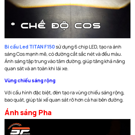
Bi cầu Led TITAN F150
sử dụng 6 chip LED, tạo ra ánh
sáng Cos mạnh mẽ, có đường cắt sắc nét và đều màu.
Ánh sáng tập trung vào tâm đường, giúp tăng khả năng
quan sát và an toàn khi lái xe.
Vùng chiếu sáng rộng
Với cấu hình đặc biệt, đèn tạo ra vùng chiếu sáng rộng,
bao quát, giúp tài xế quan sát rõ hơn cả hai bên đường.
Ánh sáng Pha