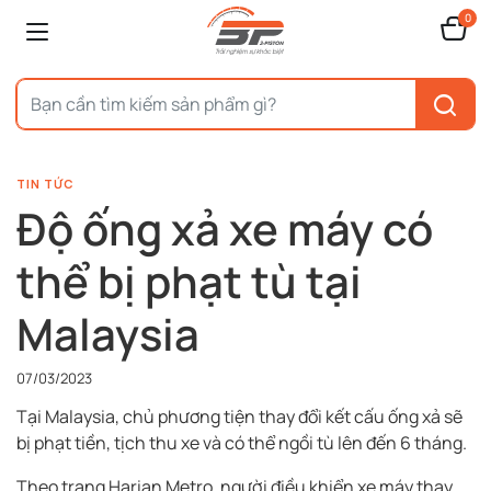
0
TIN TỨC
Độ ống xả xe máy có
thể bị phạt tù tại
Malaysia
07/03/2023
Tại Malaysia, chủ phương tiện thay đổi kết cấu ống xả sẽ
bị phạt tiền, tịch thu xe và có thể ngồi tù lên đến 6 tháng.
Theo trang Harian Metro, người điều khiển xe máy thay