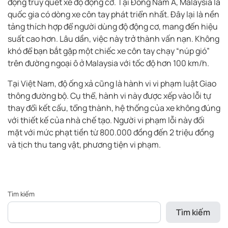
động truy quét xe độ động cơ. Tại Đông Nam Á, Malaysia là
quốc gia có dòng xe côn tay phát triển nhất. Đây lại là nền
tảng thích hợp để người dùng độ động cơ, mang đến hiệu
suất cao hơn. Lâu dần, việc này trở thành vấn nạn. Không
khó để bạn bắt gặp một chiếc xe côn tay chạy “núp gió”
trên đường ngoại ô ở Malaysia với tốc độ hơn 100 km/h.
Tại Việt Nam, độ ống xả cũng là hành vi vi phạm luật Giao
thông đường bộ. Cụ thể, hành vi này được xếp vào lỗi tự
thay đổi kết cấu, tổng thành, hệ thống của xe không đúng
với thiết kế của nhà chế tạo. Người vi phạm lỗi này đối
mặt với mức phạt tiền từ 800.000 đồng đến 2 triệu đồng
và tịch thu tang vật, phương tiện vi phạm.
Tìm kiếm
Tìm kiếm