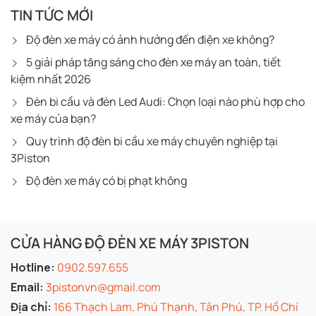
TIN TỨC MỚI
Độ đèn xe máy có ảnh hưởng đến điện xe không?
5 giải pháp tăng sáng cho đèn xe máy an toàn, tiết
kiệm nhất 2026
Đèn bi cầu và đèn Led Audi: Chọn loại nào phù hợp cho
xe máy của bạn?
Quy trình độ đèn bi cầu xe máy chuyên nghiệp tại
3Piston
Độ đèn xe máy có bị phạt không
CỬA HÀNG ĐỘ ĐÈN XE MÁY 3PISTON
Hotline:
0902.597.655
Email:
3pistonvn@gmail.com
Địa chỉ:
166 Thạch Lam, Phú Thạnh, Tân Phú, TP. Hồ Chí