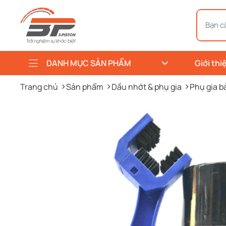
DANH MỤC SẢN PHẨM
Giới thi
Trang chủ
Sản phẩm
Dầu nhớt & phụ gia
Phụ gia b