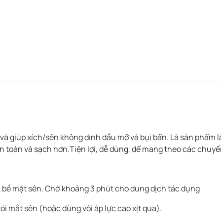
giúp xích/sên không dính dầu mỡ và bụi bẩn. Là sản phẩm là
an toàn và sạch hơn.Tiện lợi, dễ dùng, dể mang theo các chuyến
n bề mặt sên. Chờ khoảng 3 phút cho dung dịch tác dụng
ỏi mắt sên (hoặc dùng vòi áp lực cao xịt qua).