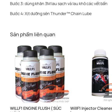
Bước 3: dùng khăn 3M lau sạch và lau khô các vết bẩn
Bước 4: Xịt dưỡng sên Thunder™ Chain Lube
Sản phẩm liên quan
WILLF1 ENGINE FLUSH ( SÚC
WillF1 Injector Cleane