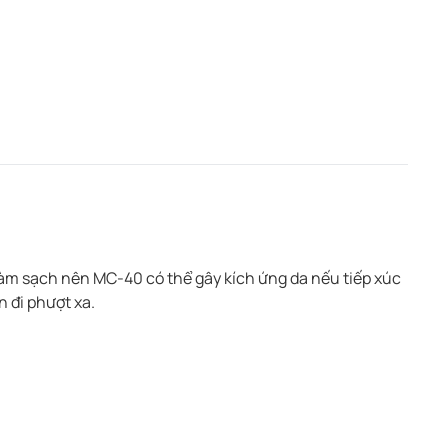
m sạch nên MC-40 có thể gây kích ứng da nếu tiếp xúc
 đi phượt xa.