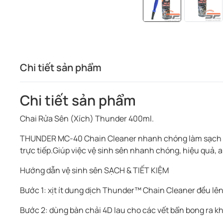
Chi tiết sản phẩm
Chi tiết sản phẩm
Chai Rửa Sên (Xích) Thunder 400ml.
THUNDER MC-40 Chain Cleaner nhanh chóng làm sạch và 
trực tiếp.Giúp việc vệ sinh sên nhanh chóng, hiệu quả, 
Hướng dẫn vệ sinh sên SẠCH & TIẾT KIỆM
Bước 1: xịt ít dung dịch Thunder™ Chain Cleaner đều lê
Bước 2: dùng bàn chải 4D lau cho các vết bẩn bong ra kh