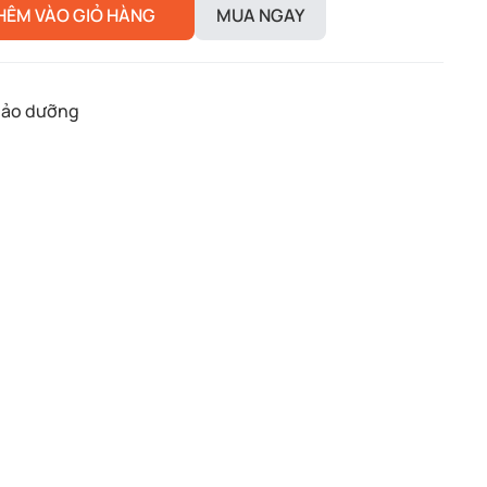
HÊM VÀO GIỎ HÀNG
MUA NGAY
bảo dưỡng