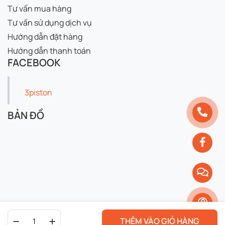
Tư vấn mua hàng
Tư vấn sử dụng dịch vụ
Hướng dẫn đặt hàng
Hướng dẫn thanh toán
FACEBOOK
3piston
BẢN ĐỒ
Bluechem
THÊM VÀO GIỎ HÀNG
Oil