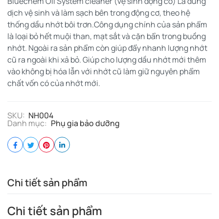
Bluechem Oil System cleaner (vệ sinh động cơ) Là dung
dịch vệ sinh và làm sạch bên trong động cơ, theo hệ
thống dầu nhớt bôi trơn.Công dụng chính của sản phẩm
là loại bỏ hết muội than, mạt sắt và cặn bẩn trong buồng
nhớt. Ngoài ra sản phẩm còn giúp đẩy nhanh lượng nhớt
cũ ra ngoài khi xả bỏ. Giúp cho lượng dầu nhớt mới thêm
vào không bị hóa lẫn với nhớt cũ làm giữ nguyên phẩm
chất vốn có của nhớt mới.
SKU:
NH004
Danh mục:
Phụ gia bảo dưỡng
Chi tiết sản phẩm
Chi tiết sản phẩm