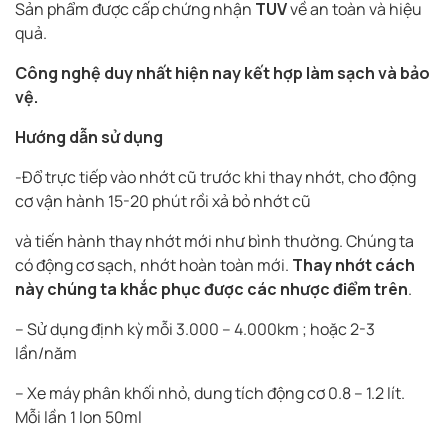
Sản phẩm được cấp chứng nhận
TUV
về an toàn và hiệu
quả.
Công nghệ duy nhất hiện nay
kết hợp làm sạch và bảo
vệ.
Hướng dẫn sử dụng
-Đổ trực tiếp vào nhớt cũ trước khi thay nhớt, cho động
cơ vận hành 15-20 phút rồi xả bỏ nhớt cũ
và tiến hành thay nhớt mới như bình thường. Chúng ta
có động cơ sạch, nhớt hoàn toàn mới.
Thay nhớt cách
này chúng ta khắc phục được các nhược điểm trên
.
– Sử dụng định kỳ mỗi 3.000 – 4.000km ; hoặc 2-3
lần/năm
– Xe máy phân khối nhỏ, dung tích động cơ 0.8 – 1.2 lít.
Mỗi lần 1 lon 50ml