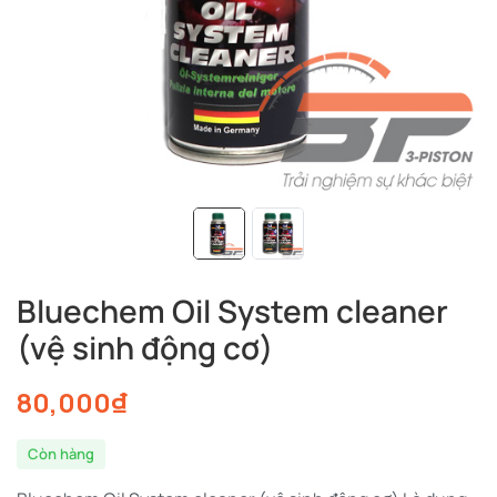
Bluechem Oil System cleaner
(vệ sinh động cơ)
80,000
₫
Còn hàng