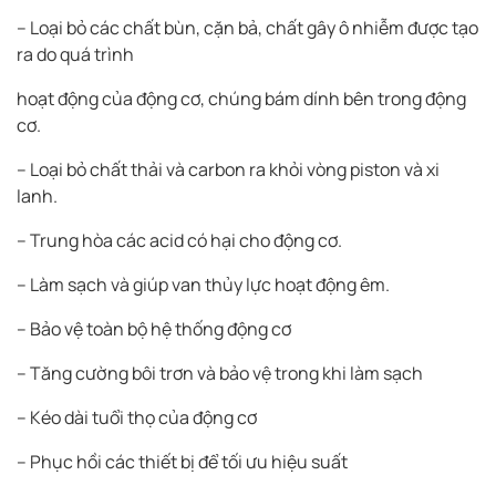
– Loại bỏ các chất bùn, cặn bả, chất gây ô nhiễm được tạo
ra do quá trình
hoạt động của động cơ, chúng bám dính bên trong động
cơ.
– Loại bỏ chất thải và carbon ra khỏi vòng piston và xi
lanh.
– Trung hòa các acid có hại cho động cơ.
– Làm sạch và giúp van thủy lực hoạt động êm.
– Bảo vệ toàn bộ hệ thống động cơ
– Tăng cường bôi trơn và bảo vệ trong khi làm sạch
– Kéo dài tuổi thọ của động cơ
– Phục hồi các thiết bị để tối ưu hiệu suất