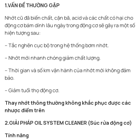
1.V
ẤN ĐỀ THƯỜNG GẶP
Nhớt cũ đã biến chất, cặn bã, acid và các chất có hại cho
động cơ bám dính lâu ngày trong động cơ sẽ gây ra một số
hiện tượng sau:
– Tắc nghẽn cục bộ trong hệ thống bơm nhớt.
– Nhớt mới nhanh chóng giảm chất lượng.
– Thời gian và số km vận hành của nhớt mới không đảm
bảo.
– Giảm tuổi thọ động cơ.
Thay nhớt thông thường không khắc phục được các
nhược điểm trên
2.GIẢI PHÁP OIL SYSTEM CLEANER (Súc rửa động cơ)
Tính năng