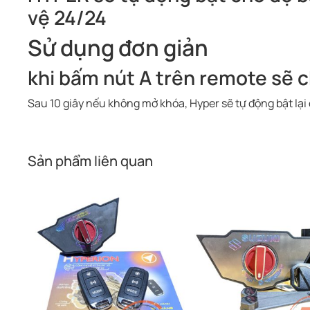
vệ 24/24
Sử dụng đơn giản
khi bấm nút A trên remote sẽ 
Sau 10 giây nếu không mở khóa, Hyper sẽ tự động bật lại 
Sản phẩm liên quan