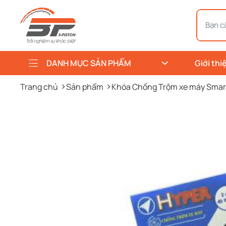
DANH MỤC SẢN PHẨM
Giới thi
Trang chủ
Sản phẩm
Khóa Chống Trộm xe máy Smar