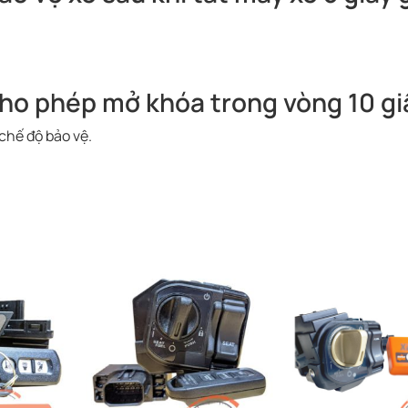
cho phép mở khóa trong vòng 10 gi
chế độ bảo vệ.