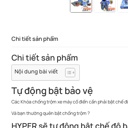
Chi tiết sản phẩm
Chi tiết sản phẩm
Nội dung bài viết
Tự động bật bảo vệ
Các Khóa chống trộm xe máy cổ điển cần phải bật chế đ
Và bạn thường quên bật chống trộm ?
HYPER sẽ tự động bật chế độ bả