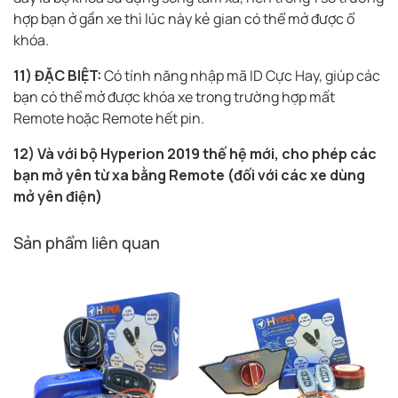
hợp bạn ở gần xe thì lúc này kẻ gian có thể mở được ổ
khóa.
11)
ĐẶC BIỆT:
Có tính năng nhập mã ID Cực Hay, giúp các
bạn có thể mở được khóa xe trong trường hợp mất
Remote hoặc Remote hết pin.
12) Và với bộ Hyperion 2019 thế hệ mới, cho phép các
bạn mở yên từ xa bằng Remote (đối với các xe dùng
mở yên điện)
Sản phẩm liên quan