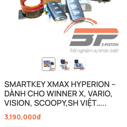
SMARTKEY XMAX HYPERION –
DÀNH CHO WINNER X, VARIO,
VISION, SCOOPY,SH VIỆT…..
3,190,000
₫