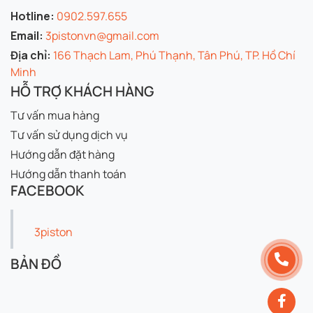
Hotline:
0902.597.655
Email:
3pistonvn@gmail.com
Địa chỉ:
166 Thạch Lam, Phú Thạnh, Tân Phú, TP. Hồ Chí
Minh
HỖ TRỢ KHÁCH HÀNG
Tư vấn mua hàng
Tư vấn sử dụng dịch vụ
Hướng dẫn đặt hàng
Hướng dẫn thanh toán
FACEBOOK
3piston
BẢN ĐỒ