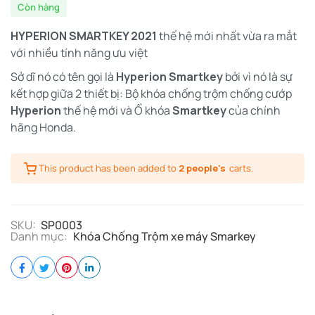
Còn hàng
HYPERION SMARTKEY 2021
thế hệ mới nhất vừa ra mắt
với nhiều tính năng ưu việt
Sở dĩ nó có tên gọi là
Hyperion Smartkey
bởi vì nó là sự
kết hợp giữa 2 thiết bị: Bộ khóa chống trộm chống cướp
Hyperion
thế hệ mới và Ổ khóa
Smartkey
của chính
hãng Honda.
This product has been added to
2 people's
carts.
SKU:
SP0003
Danh mục:
Khóa Chống Trộm xe máy Smarkey