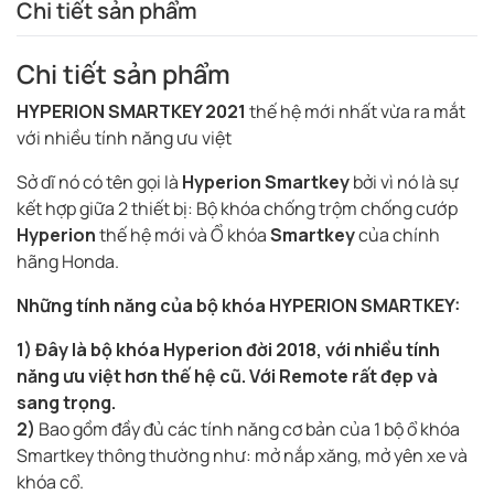
Chi tiết sản phẩm
Chi tiết sản phẩm
HYPERION SMARTKEY 2021
thế hệ mới nhất vừa ra mắt
với nhiều tính năng ưu việt
Sở dĩ nó có tên gọi là
Hyperion Smartkey
bởi vì nó là sự
kết hợp giữa 2 thiết bị: Bộ khóa chống trộm chống cướp
Hyperion
thế hệ mới và Ổ khóa
Smartkey
của chính
hãng Honda.
Những tính năng của bộ khóa HYPERION SMARTKEY:
1) Đây là bộ khóa Hyperion đời 2018, với nhiều tính
năng ưu việt hơn thế hệ cũ.
Với Remote rất đẹp và
sang trọng.
2)
Bao gồm đầy đủ các tính năng cơ bản của 1 bộ ổ khóa
Smartkey thông thường như: mở nắp xăng, mở yên xe và
khóa cổ.