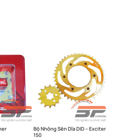
ner
Bộ Nhông Sên Dĩa DID – Exciter
150