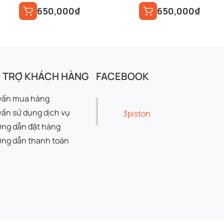
650,000
₫
650,000
₫
 TRỢ KHÁCH HÀNG
FACEBOOK
vấn mua hàng
vấn sử dụng dịch vụ
3piston
ng dẫn đặt hàng
ng dẫn thanh toán