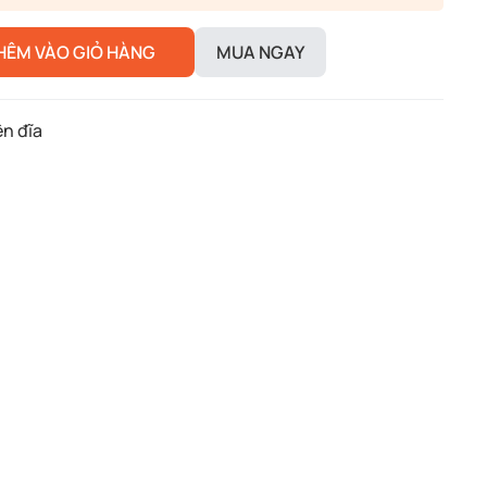
HÊM VÀO GIỎ HÀNG
MUA NGAY
n đĩa