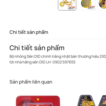
Chi tiết sản phẩm
Chi tiết sản phẩm
Bộ nhông Sên DID chính hãng nhật bản thương hiệu DID
tới nhà hãng sên DID LH: 0902 597655
Sản phẩm liên quan