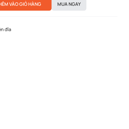
HÊM VÀO GIỎ HÀNG
MUA NGAY
n đĩa