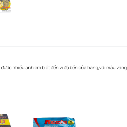
 được nhiều anh em biết đến vì độ bền của hãng,với màu vàn