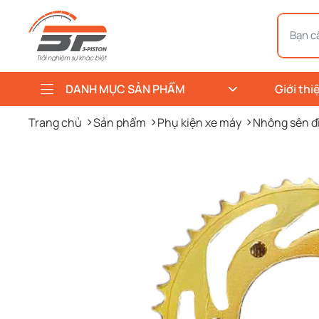
DANH MỤC SẢN PHẨM
Giới thi
Trang chủ
Sản phẩm
Phụ kiện xe máy
Nhông sên đ