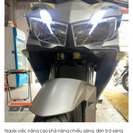
Ngoài việc nâng cao khả năng chiếu sáng, đèn trợ sáng