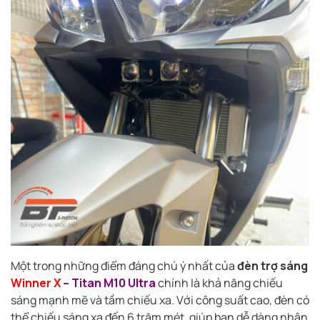
Một trong những điểm đáng chú ý nhất của
đèn trợ sáng
Winner X
– Titan M10 Ultra
chính là khả năng chiếu
sáng mạnh mẽ và tầm chiếu xa. Với công suất cao, đèn có
thể chiếu sáng xa đến 6 trăm mét, giúp bạn dễ dàng nhận