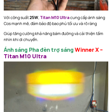
Với công suất
25W
,
Titan M10 Ultra
cung cấp ánh sáng
Cos mạnh mẽ, đảm bảo độ bao phủ tối ưu và rõ ràng
Giúp tăng cường khả năng bám đường và cải thiện tầm
nhìn khi di chuyển.
Ánh sáng Pha đèn trợ sáng
Winner X –
Titan M10 Ultra