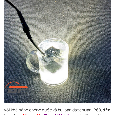
Với khả năng chống nước và bụi bẩn đạt chuẩn IP68,
đèn