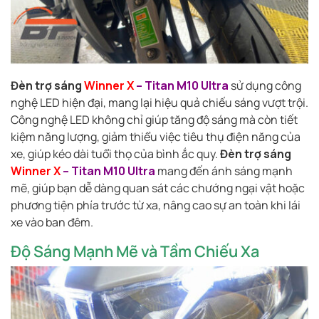
Đèn trợ sáng
Winner X
– Titan M10 Ultra
sử dụng công
nghệ LED hiện đại, mang lại hiệu quả chiếu sáng vượt trội.
Công nghệ LED không chỉ giúp tăng độ sáng mà còn tiết
kiệm năng lượng, giảm thiểu việc tiêu thụ điện năng của
xe, giúp kéo dài tuổi thọ của bình ắc quy.
Đèn trợ sáng
Winner X
– Titan M10 Ultra
mang đến ánh sáng mạnh
mẽ, giúp bạn dễ dàng quan sát các chướng ngại vật hoặc
phương tiện phía trước từ xa, nâng cao sự an toàn khi lái
xe vào ban đêm.
Độ Sáng Mạnh Mẽ và Tầm Chiếu Xa