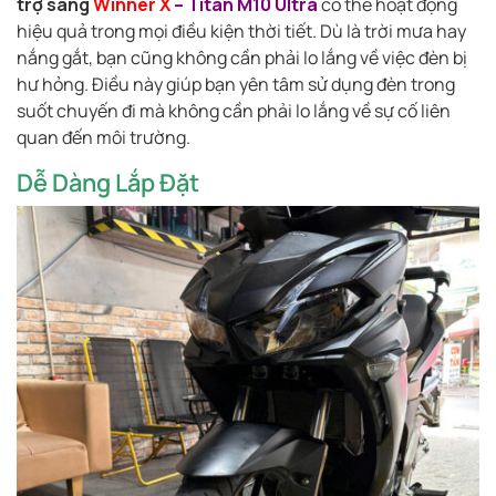
trợ sáng
Winner X
– Titan M10 Ultra
có thể hoạt động
hiệu quả trong mọi điều kiện thời tiết. Dù là trời mưa hay
nắng gắt, bạn cũng không cần phải lo lắng về việc đèn bị
hư hỏng. Điều này giúp bạn yên tâm sử dụng đèn trong
suốt chuyến đi mà không cần phải lo lắng về sự cố liên
quan đến môi trường.
Dễ Dàng Lắp Đặt