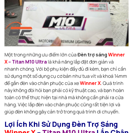
Một trong những ưu điểm lớn của
Đèn trợ sáng
Winner
X
– Titan M10 Ultra
là khả năng lắp đặt đơn giản và
nhanh chóng. Với bộ phụ kiện đầy đủ đi kèm, bạn chỉ cần
sử dụng một số dụng cụ cơ bản như tua vít và khoá 14mm
để gắn đèn vào chân phuộc của xe
Winner X
. Quá trình
này không đòi hỏi bạn phải có kỹ thuật cao, và bạn hoàn
toàn có thể thực hiện tại nhà mà không cần phải ra cửa
hàng. Việc lắp đèn vào chân phuộc cũng rất tiện lợi và
giúp đèn không gây cản trở trong quá trình di chuyển.
Lợi Ích Khi Sử Dụng Đèn Trợ Sáng
Winner X
–
Titan M10 Ultra
Lắp Chân