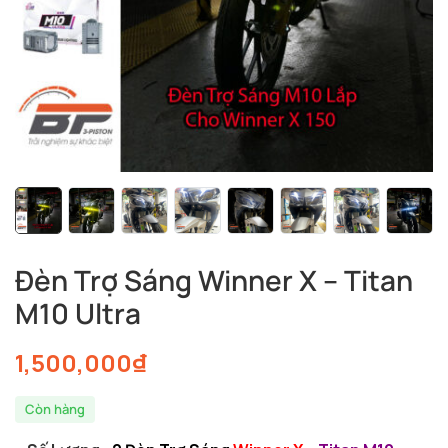
Đèn Trợ Sáng Winner X – Titan
M10 Ultra
1,500,000
₫
Còn hàng