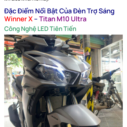
Đặc Điểm Nổi Bật Của Đèn Trợ Sáng
Winner X
–
Titan M10 Ultra
Công Nghệ LED Tiên Tiến