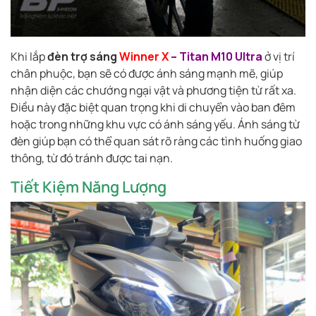
Khi lắp
đèn trợ sáng
Winner X
– Titan M10 Ultra
ở vị trí
chân phuộc, bạn sẽ có được ánh sáng mạnh mẽ, giúp
nhận diện các chướng ngại vật và phương tiện từ rất xa.
Điều này đặc biệt quan trọng khi di chuyển vào ban đêm
hoặc trong những khu vực có ánh sáng yếu. Ánh sáng từ
đèn giúp bạn có thể quan sát rõ ràng các tình huống giao
thông, từ đó tránh được tai nạn.
Tiết Kiệm Năng Lượng