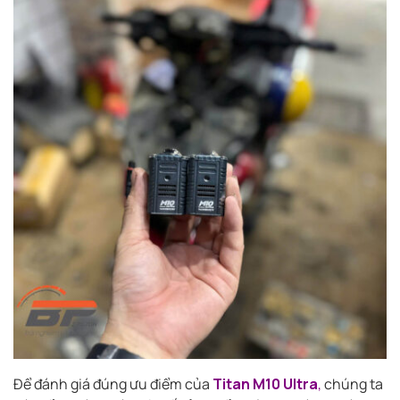
Để đánh giá đúng ưu điểm của
Titan M10 Ultra
,
chúng ta