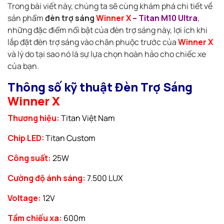
Trong bài viết này, chúng ta sẽ cùng khám phá chi tiết về
sản phẩm
đèn trợ sáng
Winner X
– Titan M10 Ultra
,
những đặc điểm nổi bật của đèn trợ sáng này, lợi ích khi
lắp đặt đèn trợ sáng vào chân phuộc trước của
Winner X
và lý do tại sao nó là sự lựa chọn hoàn hảo cho chiếc xe
của bạn.
Thông số kỹ thuật Đèn Trợ Sáng
Winner X
Thương hiệu:
Titan Việt Nam
Chip LED:
Titan Custom
Công suất:
25W
Cường độ ánh sáng:
7.500 LUX
Voltage:
12V
Tầm chiếu xa:
600m