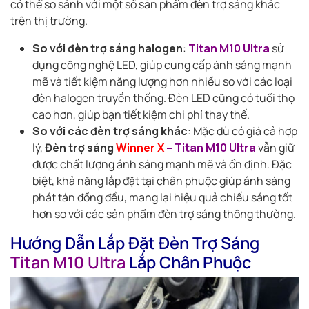
có thể so sánh với một số sản phẩm đèn trợ sáng khác
trên thị trường.
So với đèn trợ sáng halogen
:
Titan M10 Ultra
sử
dụng công nghệ LED, giúp cung cấp ánh sáng mạnh
mẽ và tiết kiệm năng lượng hơn nhiều so với các loại
đèn halogen truyền thống. Đèn LED cũng có tuổi thọ
cao hơn, giúp bạn tiết kiệm chi phí thay thế.
So với các đèn trợ sáng khác
: Mặc dù có giá cả hợp
lý,
Đèn trợ sáng
Winner X
– Titan M10 Ultra
vẫn giữ
được chất lượng ánh sáng mạnh mẽ và ổn định. Đặc
biệt, khả năng lắp đặt tại chân phuộc giúp ánh sáng
phát tán đồng đều, mang lại hiệu quả chiếu sáng tốt
hơn so với các sản phẩm đèn trợ sáng thông thường.
Hướng Dẫn Lắp Đặt Đèn Trợ Sáng
Titan M10 Ultra
Lắp Chân Phuộc