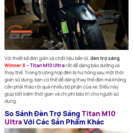
Với thiết kế đơn giản và chất liệu bền bỉ,
đèn trợ sáng
Winner X
– Titan M10 Ultra
rất dễ dàng bảo dưỡng và
thay thế. Trong trường hợp đèn bị hư hỏng sau một thời
gian sử dụng, bạn có thể dễ dàng thay thế đèn mà không
cần phải tháo rời quá nhiều bộ phận của xe. Điều này
giúp tiết kiệm thời gian và chi phí bảo trì cho người sử
dụng.
So Sánh Đèn Trợ Sáng
Titan M10
Ultra
Với Các Sản Phẩm Khác