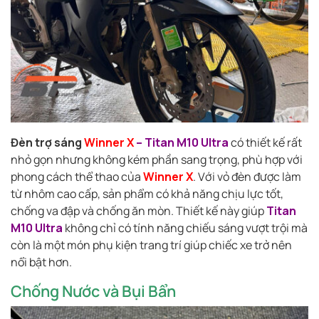
Đèn trợ sáng
Winner X
– Titan M10 Ultra
có thiết kế rất
nhỏ gọn nhưng không kém phần sang trọng, phù hợp với
phong cách thể thao của
Winner X
. Với vỏ đèn được làm
từ nhôm cao cấp, sản phẩm có khả năng chịu lực tốt,
chống va đập và chống ăn mòn. Thiết kế này giúp
Titan
M10 Ultra
không chỉ có tính năng chiếu sáng vượt trội mà
còn là một món phụ kiện trang trí giúp chiếc xe trở nên
nổi bật hơn.
Chống Nước và Bụi Bẩn