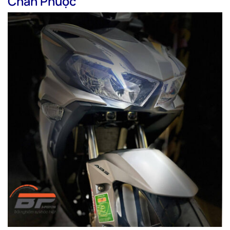
Chân Phuộc