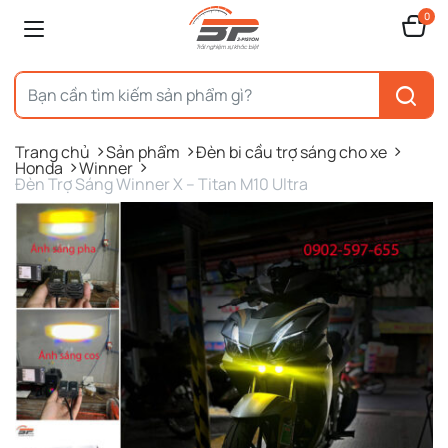
0
Trang chủ
Sản phẩm
Đèn bi cầu trợ sáng cho xe
Honda
Winner
Đèn Trợ Sáng Winner X – Titan M10 Ultra