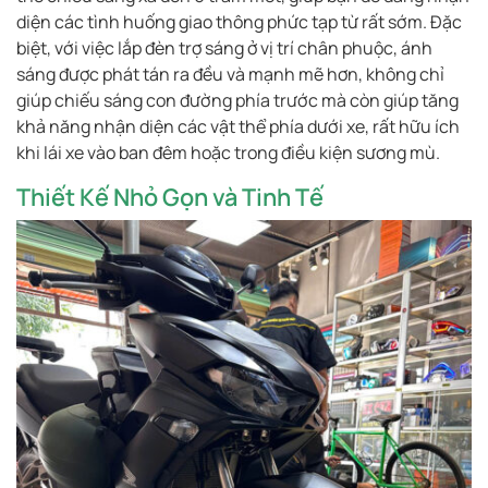
diện các tình huống giao thông phức tạp từ rất sớm. Đặc
biệt, với việc lắp đèn trợ sáng ở vị trí chân phuộc, ánh
sáng được phát tán ra đều và mạnh mẽ hơn, không chỉ
giúp chiếu sáng con đường phía trước mà còn giúp tăng
khả năng nhận diện các vật thể phía dưới xe, rất hữu ích
khi lái xe vào ban đêm hoặc trong điều kiện sương mù.
Thiết Kế Nhỏ Gọn và Tinh Tế