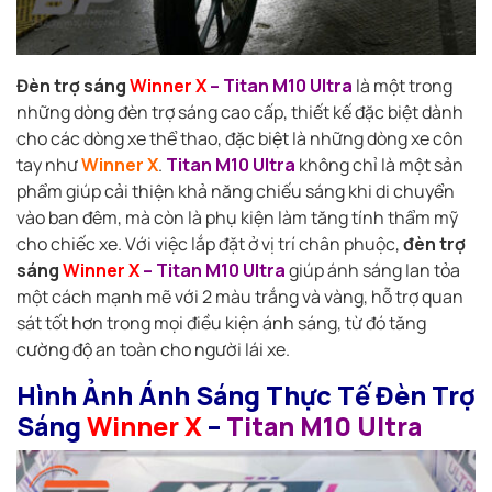
Đèn trợ sáng
Winner X
– Titan M10 Ultra
là một trong
những dòng đèn trợ sáng cao cấp, thiết kế đặc biệt dành
cho các dòng xe thể thao, đặc biệt là những dòng xe côn
tay như
Winner X
.
Titan M10 Ultra
không chỉ là một sản
phẩm giúp cải thiện khả năng chiếu sáng khi di chuyển
vào ban đêm, mà còn là phụ kiện làm tăng tính thẩm mỹ
cho chiếc xe. Với việc lắp đặt ở vị trí chân phuộc,
đèn trợ
sáng
Winner X
– Titan M10 Ultra
giúp ánh sáng lan tỏa
một cách mạnh mẽ với 2 màu trắng và vàng, hỗ trợ quan
sát tốt hơn trong mọi điều kiện ánh sáng, từ đó tăng
cường độ an toàn cho người lái xe.
Hình Ảnh Ánh Sáng Thực Tế Đèn Trợ
Sáng
Winner X
–
Titan M10 Ultra