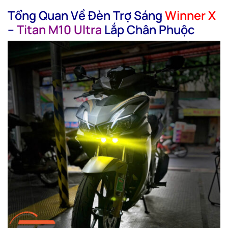
Tổng Quan Về Đèn Trợ Sáng
Winner X
–
Titan M10 Ultra
Lắp Chân Phuộc