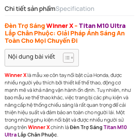
Chi tiết sản phẩm
Specification
Đèn Trợ Sáng
Winner X
–
Titan M10 Ultra
Lắp Chân Phuộc: Giải Pháp Ánh Sáng An
Toàn Cho Mọi Chuyến Đi
Nội dung bài viết
Winner X
là mẫu xe côn tay nổi bật của Honda, được
nhiều người yêu thích bởi thiết kế thể thao, động cơ
mạnh mẽ và khả năng vận hành ổn định. Tuy nhiên, như
bao mẫu xe thể thao khác, việc trang bị các phụ kiện và
nâng cấp hệ thống chiếu sáng là rất quan trọng để cải
thiện hiệu suất và đảm bảo an toàn cho người lái. Một
trong những phụ kiện nổi bật và được nhiều người sử
dụng trên
Winner X
chính là
Đèn Trợ Sáng
Titan M10
Ultra
Lắp Chân Phuộc
.