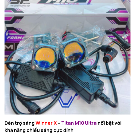
Đèn trợ sáng
Winner X
–
Titan M10 Ultra
nổi bật với
khả năng chiếu sáng cực đỉnh