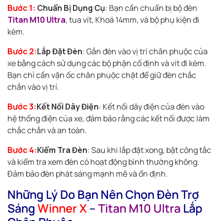
Bước 1:
Chuẩn Bị Dụng Cụ
: Bạn cần chuẩn bị bộ đèn
Titan M10 Ultra
, tua vít, Khoá 14mm, và bộ phụ kiện đi
kèm.
Bước 2:
Lắp Đặt Đèn
: Gắn đèn vào vị trí chân phuộc của
xe bằng cách sử dụng các bộ phận cố định và vít đi kèm.
Bạn chỉ cần vặn ốc chân phuộc chặt để giữ đèn chắc
chắn vào vị trí.
Bước 3:
Kết Nối Dây Điện
: Kết nối dây điện của đèn vào
hệ thống điện của xe, đảm bảo rằng các kết nối được làm
chắc chắn và an toàn.
Bước 4:
Kiểm Tra Đèn
: Sau khi lắp đặt xong, bật công tắc
và kiểm tra xem đèn có hoạt động bình thường không.
Đảm bảo đèn phát sáng mạnh mẽ và ổn định.
Những Lý Do Bạn Nên Chọn Đèn Trợ
Sáng
Winner X
–
Titan M10 Ultra
Lắp