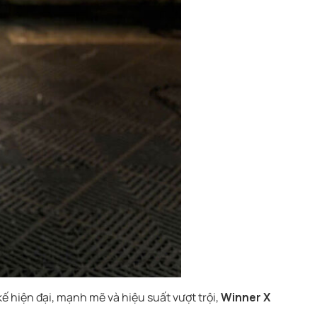
kế hiện đại, mạnh mẽ và hiệu suất vượt trội,
Winner X