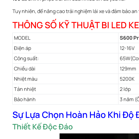
Tuy nhiên, để nâng cao trải nghiệm lái xe và đảm bảo an 
THÔNG SỐ KỸ THUẬT BI LED K
MODEL
S600 Pr
Điện áp
12-16V
Công suất:
65W(Cos
Chiều dài
129mm
Nhiệt màu
5200K
Tản nhiệt
2 lớp
Bảo hành
3 năm (Ô
Sự Lựa Chọn Hoàn Hảo Khi Độ
Thiết Kế Độc Đáo