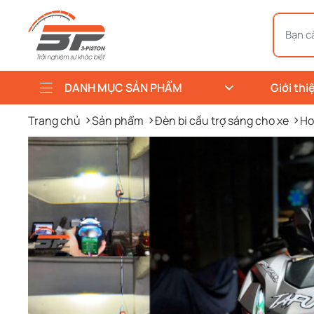
DANH MỤC SẢN PHẨM
Giới thi
Trang chủ
Sản phẩm
Đèn bi cầu trợ sáng cho xe
Ho