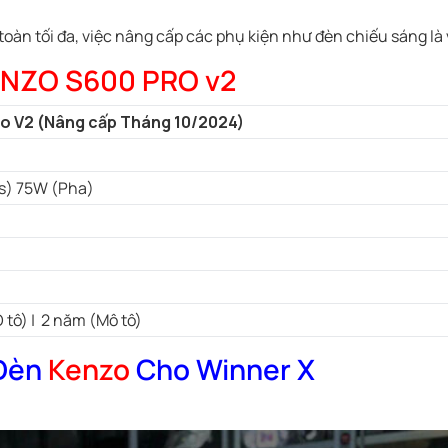
toàn tối đa, việc nâng cấp các phụ kiện như đèn chiếu sáng là 
ENZO S600 PRO v2
o V2 (Nâng cấp Tháng 10/2024)
) 75W (Pha)
 tô) | 2 năm (Mô tô)
 Đèn
Kenzo
Cho Winner X