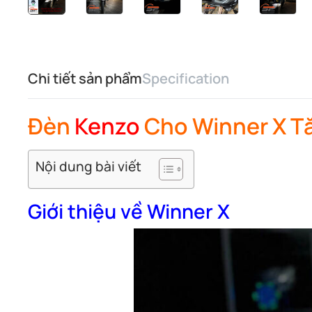
Chi tiết sản phẩm
Specification
Đèn
Kenzo
Cho Winner X Tă
Nội dung bài viết
Giới thiệu về Winner X