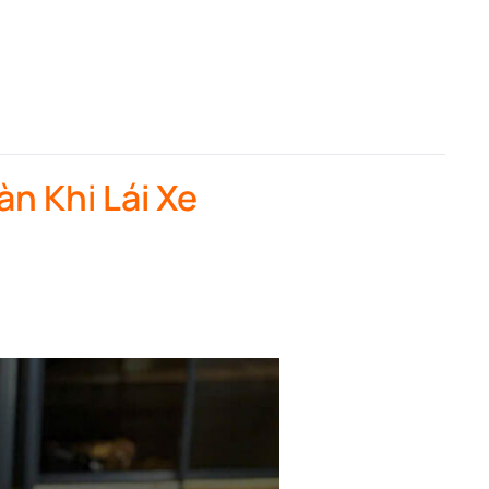
n Khi Lái Xe