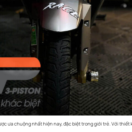
c ưa chuộng nhất hiện nay, đặc biệt trong giới trẻ. Với thiết 