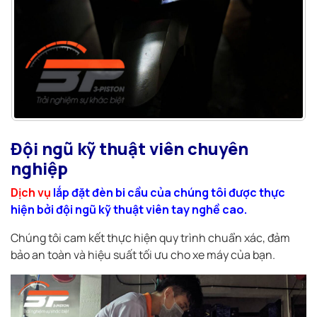
Đội ngũ kỹ thuật viên chuyên
nghiệp
Dịch vụ
lắp đặt đèn bi cầu của chúng tôi được thực
hiện bởi đội ngũ kỹ thuật viên tay nghề cao.
Chúng tôi cam kết thực hiện quy trình chuẩn xác, đảm
bảo an toàn và hiệu suất tối ưu cho xe máy của bạn.