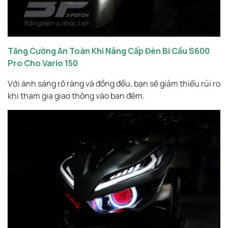
Tăng Cường An Toàn Khi Nâng Cấp Đèn Bi Cầu S600
Pro Cho Vario 150
Với ánh sáng rõ ràng và đồng đều, bạn sẽ giảm thiểu rủi ro
khi tham gia giao thông vào ban đêm.