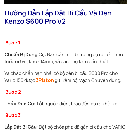
Hướng Dẫn Lắp Đặt Bi Cầu Và Đèn
Kenzo S600 Pro V2
Bước 1
Chuẩn Bị Dụng Cụ
: Bạn cần một bộ công cụ cơ bản như
tuốc nơ vít, khóa 14mm, và các phụ kiện cần thiết.
Và chắc chắn bạn phải có bộ đèn bi cầu S600 Pro cho
Vario 150 được
3Piston
gửi kèm bộ Mạch Chuyên dụng.
Bước 2
Tháo Đèn Cũ
: Tắt nguồn điện, tháo đèn cũ ra khỏi xe.
Bước 3
Lắp Đặt Bi Cầu
: Đặt bộ chóa pha đã gắn bi cầu cho VARIO