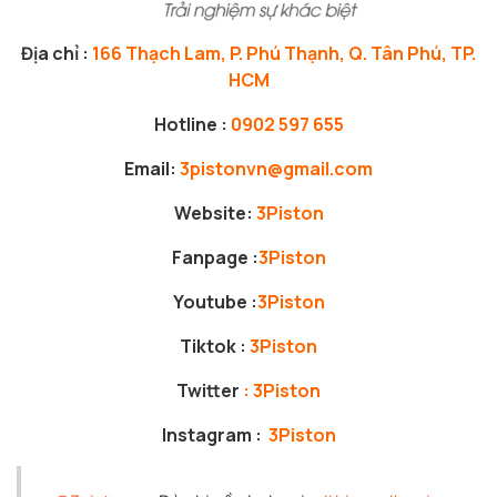
Địa chỉ :
166 Thạch Lam, P. Phú Thạnh, Q. Tân Phú, TP.
HCM
Hotline :
0902 597 655
Email:
3pistonvn@gmail.com
Website:
3Piston
Fanpage :
3Piston
Youtube :
3Piston
Tiktok :
3Piston
Twitter
:
3Piston
Instagram :
3Piston