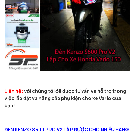
Liên hệ:
với chúng tôi để được tư vấn và hỗ trợ trong
việc lắp đặt và nâng cấp phụ kiện cho xe Vario của
bạn!
ĐÈN KENZO S600 PRO V2 LẮP ĐƯỢC CHO NHIỀU HÃNG