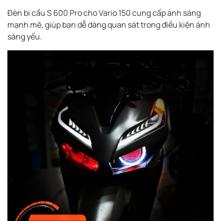
Đèn bi cầu S 600 Pro cho Vario 150 cung cấp ánh sáng
mạnh mẽ, giúp bạn dễ dàng quan sát trong điều kiện ánh
sáng yếu.