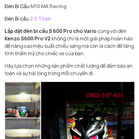
Đèn Bi Cầu
M10
MA Racing
Đèn Bi cầu
2.0 Titan
Lắp đặt đèn bi cầu S 600 Pro cho Vario
cùng với đèn
Kenzo S600 Pro V2
không chỉ là một giải pháp hoàn hảo
để nâng cao hiệu suất chiếu sáng mà còn là cách để tăng
tính thẩm mỹ cho chiếc xe của bạn.
Hãy lựa chọn những sản phẩm chất lượng để đảm bảo an
toàn và sự hài lòng trong mỗi chuyến đi.