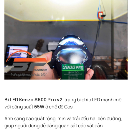
Bi LED Kenzo S600 Pro v2
trang bị chip LED mạnh mẽ
với công suất
65W
ở chế độ Cos.
Ánh sáng bao quát rộng, mịn và trải đều hai bên đường,
giúp người dùng dễ dàng quan sát các vật cản.