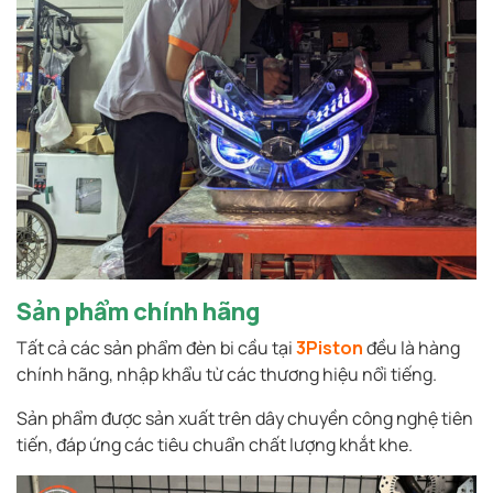
Sản phẩm chính hãng
Tất cả các sản phẩm đèn bi cầu tại
3Piston
đều là hàng
chính hãng, nhập khẩu từ các thương hiệu nổi tiếng.
Sản phẩm được sản xuất trên dây chuyền công nghệ tiên
tiến, đáp ứng các tiêu chuẩn chất lượng khắt khe.