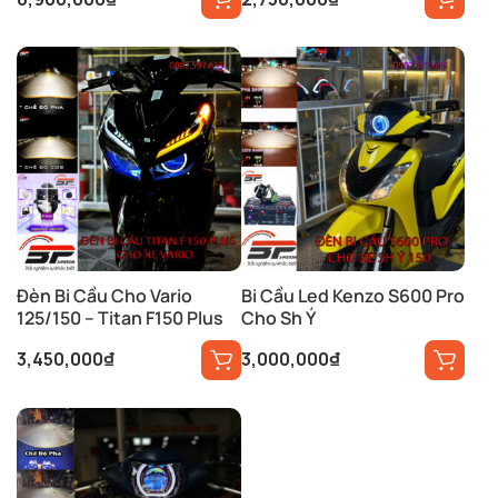
Đèn Bi Cầu Cho Vario
Bi Cầu Led Kenzo S600 Pro
125/150 – Titan F150 Plus
Cho Sh Ý
3,450,000
₫
3,000,000
₫