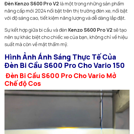
Đèn Kenzo S600 Pro V2
là một trong những sản phẩm
nâng cấp mới 2024 nổi bật trên thị trường đèn xe, nổi bật
với độ sáng cao, tiết kiệm năng lượng và dễ dàng lắp đặt.
Sự kết hợp giữa bi cầu và đèn
Kenzo S600 Pro V2
sẽ tạo
nên sự khác biệt cho chiếc xe của bạn, không chỉ về hiệu
suất mà còn về mặt thẩm mỹ.
Hình Ảnh Ánh Sáng Thực Tế Của
Đèn Bi Cầu S600 Pro Cho Vario 150
Đèn Bi Cầu S600 Pro Cho Vario Mở
Chế độ Cos