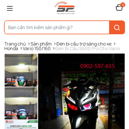
0
Trang chủ
Sản phẩm
Đèn bi cầu trợ sáng cho xe
Honda
Vario 150/160
Đèn Bi Cầu S600 Pro Cho Vario