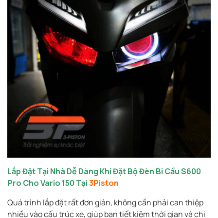
Lắp Đặt Tại Nhà Dễ Dàng Khi Đặt Bộ Đèn Bi Cầu S600
Pro Cho Vario 150 Tại
3Piston
Quá trình lắp đặt rất đơn giản, không cần phải can thiệp
nhiều vào cấu trúc xe, giúp bạn tiết kiệm thời gian và chi