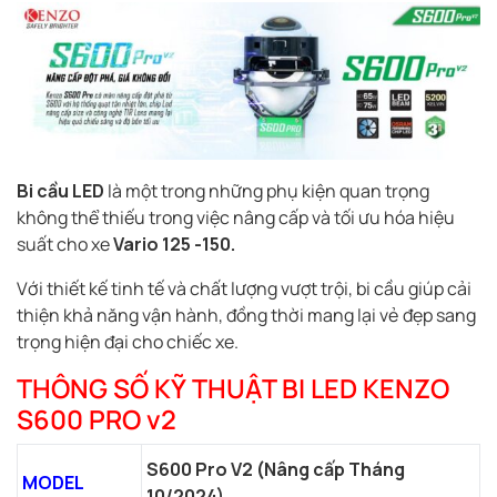
Bi cầu LED
là một trong những phụ kiện quan trọng
không thể thiếu trong việc nâng cấp và tối ưu hóa hiệu
suất cho xe
Vario
125 -150.
Với thiết kế tinh tế và chất lượng vượt trội, bi cầu giúp cải
thiện khả năng vận hành, đồng thời mang lại vẻ đẹp sang
trọng hiện đại cho chiếc xe.
THÔNG SỐ KỸ THUẬT BI LED KENZO
S600 PRO v2
S600 Pro V2 (Nâng cấp Tháng
MODEL
10/2024)