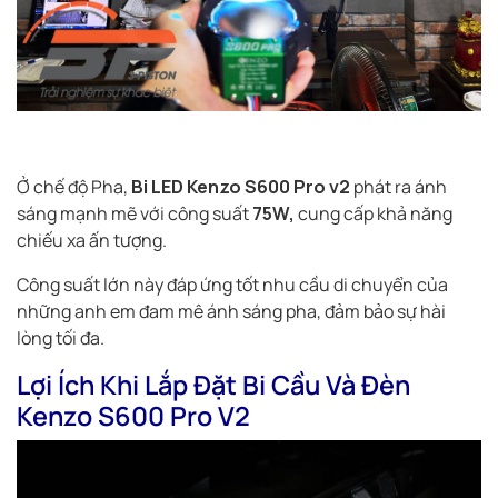
Ở chế độ Pha,
Bi LED Kenzo S600 Pro v2
phát ra ánh
sáng mạnh mẽ với công suất
75W,
cung cấp khả năng
chiếu xa ấn tượng.
Công suất lớn này đáp ứng tốt nhu cầu di chuyển của
những anh em đam mê ánh sáng pha, đảm bảo sự hài
lòng tối đa.
Lợi Ích Khi Lắp Đặt Bi Cầu Và Đèn
Kenzo S600 Pro V2