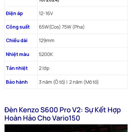
Điện áp
12-16V
Công suất
65W(Cos) 75W (Pha)
Chiều dài
129mm
Nhiệt màu
5200K
Tản nhiệt
2 lớp
Bảo hành
3 năm (Ô tô) | 2 năm (Mô tô)
Đèn Kenzo S600 Pro V2: Sự Kết Hợp
Hoàn Hảo Cho Vario150