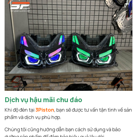
Dịch vụ hậu mãi chu đáo
Khi độ đèn tại
3Piston
, bạn sẽ được tư vấn tận tình về sản
phẩm và dịch vụ phù hợp.
Chúng tôi cũng hướng dẫn bạn cách sử dụng và bảo
dưỡng sản phẩm để đảm bảo hiệu quả lâu dài.