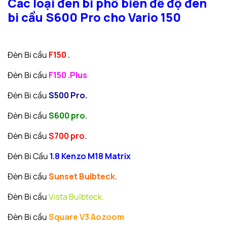
Các loại đèn bi phổ biến để độ đèn
bi cầu S600 Pro cho Vario 150
Đèn Bi cầu
F150 .
Đèn Bi cầu
F150 .Plus
Đèn Bi cầu
S500 Pro.
Đèn Bi cầu
S600 pro.
Đèn Bi cầu
S700 pro.
Đèn Bi Cầu
1.8 Kenzo M18 Matrix
Đèn Bi cầu
Sunset Bulbteck
.
Đèn Bi cầu
Vista Bulbteck.
Đèn Bi cầu
Square V3 Aozoom