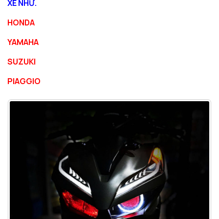
XE NHƯ.
HONDA
YAMAHA
SUZUKI
PIAGGIO