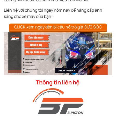
Liên hệ với chúng tôi ngay hôm nay để nâng cấp ánh
sáng cho xe máy của bạn!
CLICK xem ngay đèn bi cầu hỗ trợ giá CỰC SỐC
Thông tin liên hệ