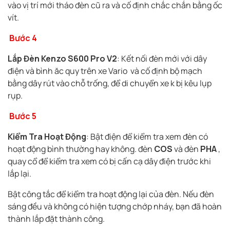
vào vị trí mới tháo đèn cũ ra và cố định chắc chắn bằng ốc
vít.
Bước 4
Lắp Đèn Kenzo S600 Pro V2
: Kết nối đèn mới với dây
điện và bình ăc quy trên xe Vario và cố định bộ mạch
bằng dây rút vào chỗ trống, để di chuyển xe k bị kêu lụp
rụp.
Bước 5
Kiểm Tra Hoạt Động
: Bật điện để kiểm tra xem đèn có
hoạt động bình thường hay không. đèn
COS
và đèn
PHA
,
quay cổ để kiểm tra xem có bị cấn cạ dây điện trước khi
lắp lại.
Bật công tắc để kiểm tra hoạt động lại của đèn. Nếu đèn
sáng đều và không có hiện tượng chớp nháy, bạn đã hoàn
thành lắp đặt thành công.