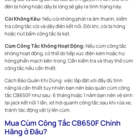
đèn bị hỏng hoặc dây bị lỏng sẽ gây ra tình trạng này.
Còi Không Kêu:
Nếu còi không phát ra âm thanh, kiểm
tra công tắc còi và dây điện kết nối. Đôi khi, còi bị hỏng
hoặc nút bấm công tắc bị kẹt.
Cùm Công Tắc Không Hoạt Động:
Nếu cùm công tắc
không hoạt động, có thể do tiếp xúc điện kém hoặc hư
hỏng phần mạch bên trong. Cần kiểm tra và thay thế cùm
công tắc nếu cần thiết.
Cách Bảo Quản Khi Dùng: việc lắp đặt với đầy đủ tính
năng là cần thiết tuy nhiên bạn nên bảo quản cùm công
tắc CB650F như sau: 6 tháng hoặc 1 năm bạn nên vệ sinh
lại jack kết nối 1 lần, xịt hơi quanh công tắc sau khi rửa xe,
tránh tác động vật lý lên cùm.
Mua Cùm Công Tắc CB650F Chính
Hãng ở Đâu?