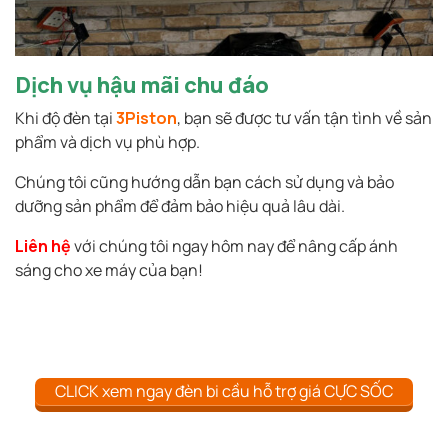
Dịch vụ hậu mãi chu đáo
Khi độ đèn tại
3Piston
, bạn sẽ được tư vấn tận tình về sản
phẩm và dịch vụ phù hợp.
Chúng tôi cũng hướng dẫn bạn cách sử dụng và bảo
dưỡng sản phẩm để đảm bảo hiệu quả lâu dài.
Liên hệ
với chúng tôi ngay hôm nay để nâng cấp ánh
sáng cho xe máy của bạn!
CLICK xem ngay đèn bi cầu hỗ trợ giá CỰC SỐC