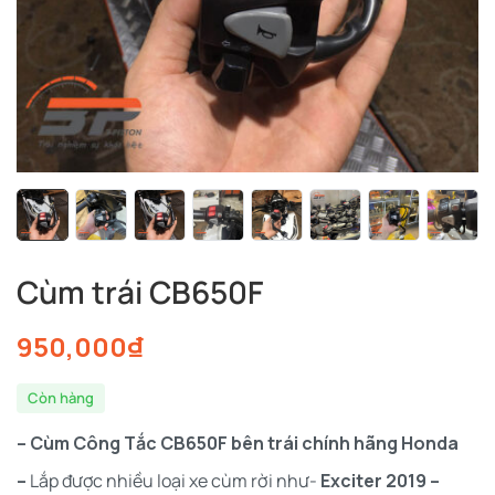
Cùm trái CB650F
950,000
₫
Còn hàng
– Cùm Công Tắc CB650F bên trái chính hãng Honda
–
Lắp được nhiều loại xe cùm rời như-
Exciter 2019 –