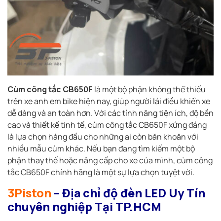
Cùm công tắc CB650F
là một bộ phận không thể thiếu
trên xe anh em bike hiện nay, giúp người lái điều khiển xe
dễ dàng và an toàn hơn. Với các tính năng tiện ích, độ bền
cao và thiết kế tinh tế, cùm công tắc CB650F xứng đáng
là lựa chọn hàng đầu cho những ai còn băn khoăn với
nhiều mẫu cùm khác. Nếu bạn đang tìm kiếm một bộ
phận thay thế hoặc nâng cấp cho xe của mình, cùm công
tắc CB650F chính hãng là một sự lựa chọn tuyệt vời.
3Piston
– Địa chỉ độ đèn LED Uy Tín
chuyên nghiệp Tại TP.HCM