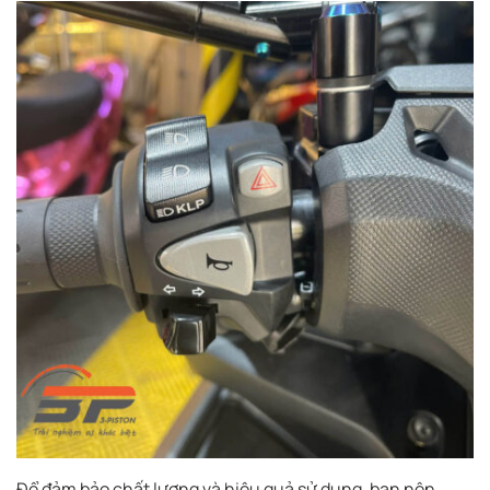
Để đảm bảo chất lượng và hiệu quả sử dụng, bạn nên