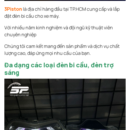
3Piston
là địa chỉ hàng đầu tại TP.HCM cung cấp và lắp
đặt đèn bi cầu cho xe máy.
Với nhiều năm kinh nghiệm và đội ngũ kỹ thuật viên
chuyên nghiệp
Chúng tôi cam kết mang đến sản phẩm và dịch vụ chất
lượng cao, đáp ứng mọi nhu cầu của bạn.
Đa dạng các loại đèn bi cầu, đèn trợ
sáng