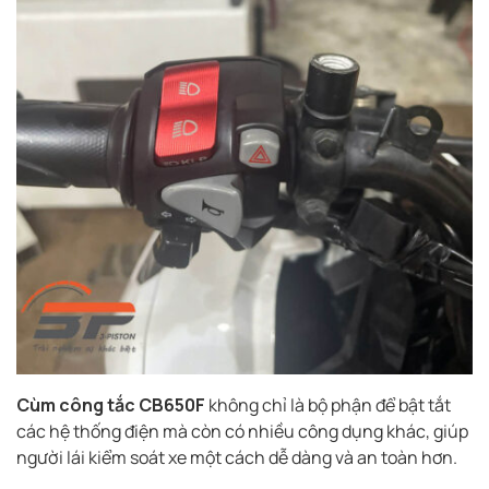
Cùm công tắc CB650F
không chỉ là bộ phận để bật tắt
các hệ thống điện mà còn có nhiều công dụng khác, giúp
người lái kiểm soát xe một cách dễ dàng và an toàn hơn.