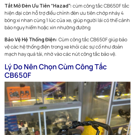
Tắt Mở Đèn Ưu Tiên “Hazad”:
cùm công tắc CB650F tắc
hiện đại còn hỗ trợ điều chỉnh đèn ưu tiên chớp nháy 4
bóng xi nhan cùng 1 lúc của xe, giúp người lái có thể cảnh
báo nguy hiểm hoặc xin nhường đường
Bảo Vệ Hệ Thống Điện:
Cùm công tắc CB650F giúp bảo
vệ các hệ thống điện trong xe khỏi các sự cố như đoản
mạch hay quá tải, nhờ vào các nút công tắc bảo vệ.
Lý Do Nên Chọn Cùm Công Tắc
CB650F