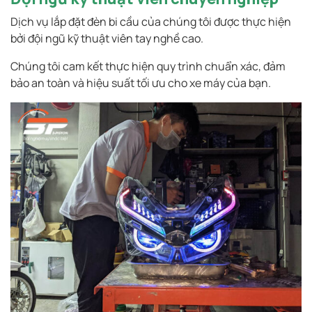
Dịch vụ lắp đặt đèn bi cầu của chúng tôi được thực hiện
bởi đội ngũ kỹ thuật viên tay nghề cao.
Chúng tôi cam kết thực hiện quy trình chuẩn xác, đảm
bảo an toàn và hiệu suất tối ưu cho xe máy của bạn.