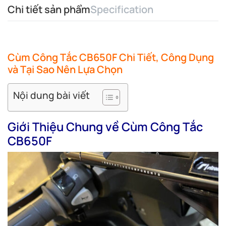
Chi tiết sản phẩm
Specification
Cùm Công Tắc CB650F Chi Tiết, Công Dụng
và Tại Sao Nên Lựa Chọn
Nội dung bài viết
Giới Thiệu Chung về Cùm Công Tắc
CB650F