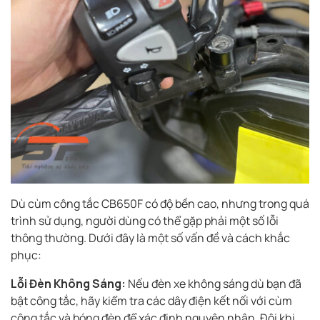
Dù cùm công tắc CB650F có độ bền cao, nhưng trong quá
trình sử dụng, người dùng có thể gặp phải một số lỗi
thông thường. Dưới đây là một số vấn đề và cách khắc
phục:
Lỗi Đèn Không Sáng:
Nếu đèn xe không sáng dù bạn đã
bật công tắc, hãy kiểm tra các dây điện kết nối với cùm
công tắc và bóng đèn để xác định nguyên nhân. Đôi khi,