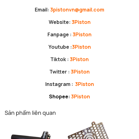
Email:
3pistonvn@gmail.com
Website:
3Piston
Fanpage :
3Piston
Youtube :
3Piston
Tiktok :
3Piston
Twitter :
3Piston
Instagram :
3Piston
Shopee:
3Piston
Sản phẩm liên quan