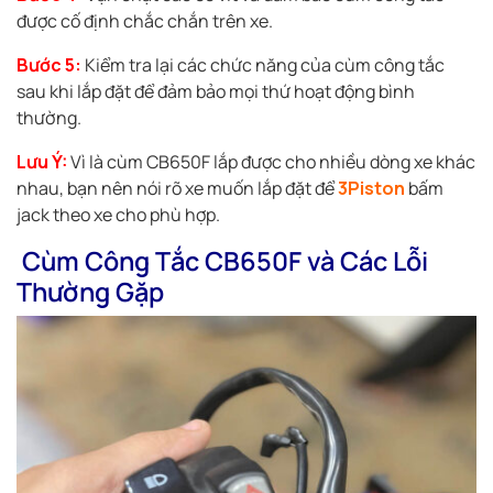
được cố định chắc chắn trên xe.
Bước 5:
Kiểm tra lại các chức năng của cùm công tắc
sau khi lắp đặt để đảm bảo mọi thứ hoạt động bình
thường.
Lưu Ý:
Vì là cùm CB650F lắp được cho nhiều dòng xe khác
nhau, bạn nên nói rõ xe muốn lắp đặt để
3Piston
bấm
jack theo xe cho phù hợp.
Cùm Công Tắc CB650F và Các Lỗi
Thường Gặp