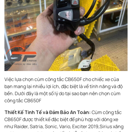
Việc lựa chọn cùm công tắc CB650F cho chiếc xe của
bạn mang lại nhiều lợi ích, đặc biệt là về tính năng và độ
bền. Dưới đây là một số lý do tại sao bạn nên chọn cùm
công tắc CB650F
Thiết Kế Tinh Tế và Đảm Bảo An Toàn:
Cùm công tắc
CB650F được thiết kế đặc biệt để phù hợp với dòng xe
như Raider, Satria, Sonic, Vario, Exciter 2019,Sirius xăng