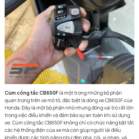
Cùm công tắc CB650F
là một trong những bộ phận
quan trọng trên xe mô tô, đặc biệt là dòng xe CB650F của
Honda. Đây là một bộ phận nhỏ nhưng đóng vai trò rất lớn
trong việc điều khiển và đảm bảo sự an toàn khi sử dụng
xe. Cùm công tắc CB650F không chỉ có chức năng bật tắt
các hệ thống điện của xe mà còn giúp người lái điều
khiển được các tính năng như đèn pha, còi, xi nhan, và