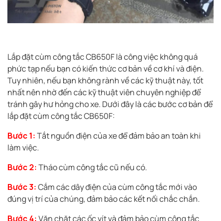
Lắp đặt cùm công tắc CB650F là công việc không quá
phức tạp nếu bạn có kiến thức cơ bản về cơ khí và điện.
Tuy nhiên, nếu bạn không rành về các kỹ thuật này, tốt
nhất nên nhờ đến các kỹ thuật viên chuyên nghiệp để
tránh gây hư hỏng cho xe. Dưới đây là các bước cơ bản để
lắp đặt cùm công tắc CB650F:
Bước 1:
Tắt nguồn điện của xe để đảm bảo an toàn khi
làm việc.
Bước 2:
Tháo cùm công tắc cũ nếu có.
Bước 3:
Cắm các dây điện của cùm công tắc mới vào
đúng vị trí của chúng, đảm bảo các kết nối chắc chắn.
Bước 4:
Vặn chặt các ốc vít và đảm bảo cùm công tắc