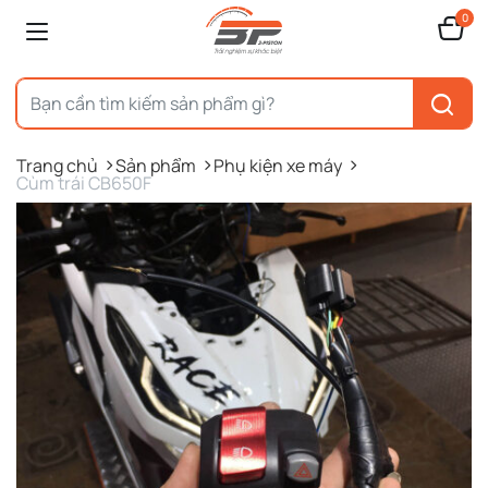
0
Trang chủ
Sản phẩm
Phụ kiện xe máy
Cùm trái CB650F