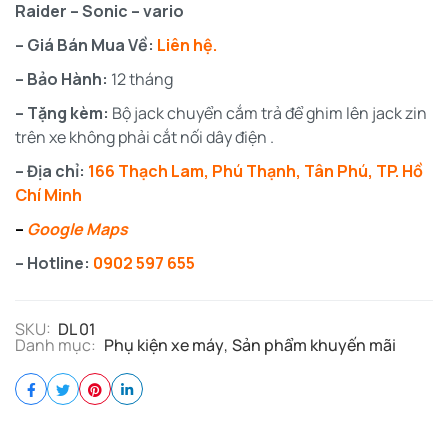
Raider – Sonic – vario
– Giá Bán Mua Về:
Liên hệ.
– Bảo Hành:
12 tháng
– Tặng kèm:
Bộ jack chuyển cắm trả để ghim lên jack zin
trên xe không phải cắt nối dây điện .
– Địa chỉ:
166 Thạch Lam, Phú Thạnh, Tân Phú, TP. Hồ
Chí Minh
–
Google Maps
– Hotline:
0902 597 655
SKU:
DL 01
Danh mục:
Phụ kiện xe máy
,
Sản phẩm khuyến mãi