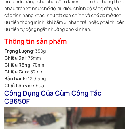
nút chức năng, cho phép điều khiển nhiều hệ thống khác
nhau trên xe như chế độ lái, điều chỉnh độ sáng đèn, và
các tính năng khác. như tắt đèn chính và chế độ mở đèn
ưu tiên thông minh, khi bấm xi nhan trái hoặc phải thì đèn
ưu tiên tự động ngắt nhường cho xi nhan.
Thông tin sản phẩm
Trọng Lượng
: 350g
Chiều Dài
: 75mm
Chiều Rộng
: 70mm
Chiều Cao
: 82mm
Bảo hành
: 12 tháng
Chất liệu vỏ
: nhựa
Công Dụng Của Cùm Công Tắc
CB650F