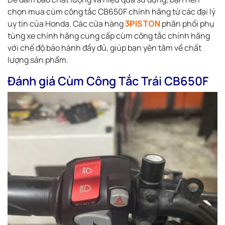
chọn mua cùm công tắc CB650F chính hãng từ các đại lý
uy tín của Honda. Các cửa hàng
3PISTON
phân phối phụ
tùng xe chính hãng cung cấp cùm công tắc chính hãng
với chế độ bảo hành đầy đủ, giúp bạn yên tâm về chất
lượng sản phẩm.
Đánh giá Cùm Công Tắc Trái CB650F