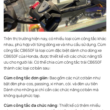
Trên thị trường hiện nay, có nhiều loại cùm công tắc khác
nhau, phù hợp với từng dòng xe và nhu cầu sử dụng. Cùm
công tắc CB650F là loại cùm đặc biệt dành cho dòng xe
CB650F của Honda, được thiết kế với các chức năng tối
ưu cho người lái. Có thể chia cùm công tắc trái CB650F
thành các loại cơ bản sau:
Cùm công tắc đơn giản:
Bao gồm các nút cơ bản như
bật đèn pha-cos, passing, xi nhan, còi. và đèn ưu tiên
Dành cho những ai chỉ cần các chức năng cơ bản mà
không quá phức tạp.
Cùm công tắc đa chức năng:
Thiết kế có thêm nhiều