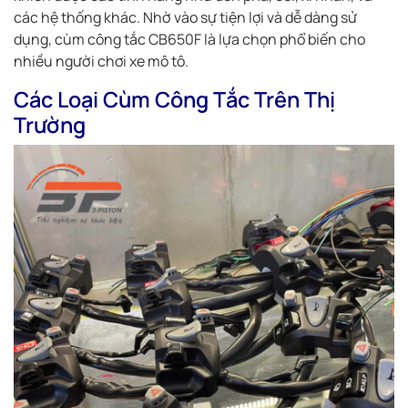
các hệ thống khác. Nhờ vào sự tiện lợi và dễ dàng sử
dụng, cùm công tắc CB650F là lựa chọn phổ biến cho
nhiều người chơi xe mô tô.
Các Loại Cùm Công Tắc Trên Thị
Trường