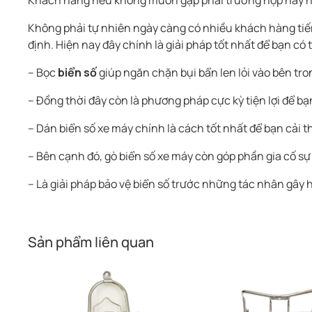
Khách hàng nếu không muốn gặp phải trường hợp này nê
Không phải tự nhiên ngày càng có nhiều khách hàng ti
định. Hiện nay đây chính là giải pháp tốt nhất để bạn c
– Bọc
biển số
giúp ngăn chặn bụi bẩn len lỏi vào bên tro
– Đồng thời đây còn là phương pháp cực kỳ tiện lợi để 
– Dán biển số xe máy chính là cách tốt nhất để bạn cải t
– Bên cạnh đó, gò biển số xe máy còn góp phần gia cố sự
– Là giải pháp bảo vệ biển số trước những tác nhân gây h
Sản phẩm liên quan