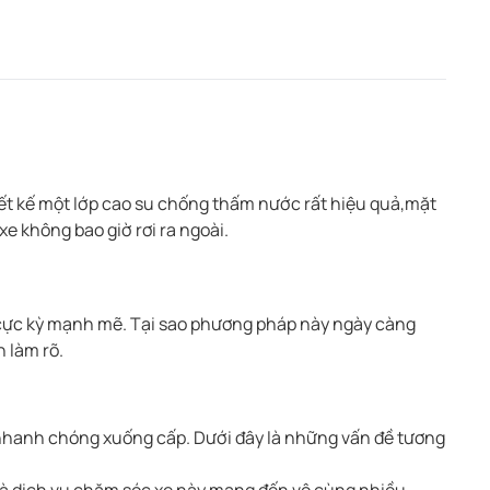
ết kế một lớp cao su chống thấm nước rất hiệu quả,mặt
e không bao giờ rơi ra ngoài.
n cực kỳ mạnh mẽ. Tại sao phương pháp này ngày càng
 làm rõ.
ất nhanh chóng xuống cấp. Dưới đây là những vấn đề tương