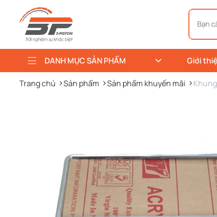
DANH MỤC SẢN PHẨM
Giới thi
Trang chủ
Sản phẩm
Sản phẩm khuyến mãi
Khung 