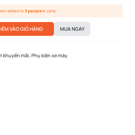
been added to
3 people's
carts.
HÊM VÀO GIỎ HÀNG
MUA NGAY
m khuyến mãi
,
Phụ kiện xe máy