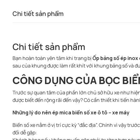
Chi tiết sản phẩm
Chi tiết sản phẩm
Bạn hoàn toàn yên tâm khi trang bị
Ốp bảng số ép inox
sau của khung được làm rất khít với khung bảng số và đư
CÔNG DỤNG CỦA BỌC BIỂ
Trước sự quan tâm của phần lớn chủ sở hữu xe như hiện
được biết đến rộng rãi đến vậy? Có cần thiết khi tiến h
Những lý do nên ép mica biển số xe ô tô – xe máy
Biển số xe nằm ở vị trí cực kỳ “đắc địa”. Chính vì vậy 
đối dễ gặp: