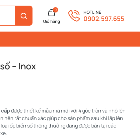
0
HOTLINE
0902.597.655
Giỏ hàng
số – Inox
 cấp
được thiết kế mẫu mã mới với 4 góc tròn và nhô lên
n nên rất chuẩn xác giúp cho sản phẩm sau khi lắp lên
loại ốp biển số thông thường đang được bán tại các
xe.