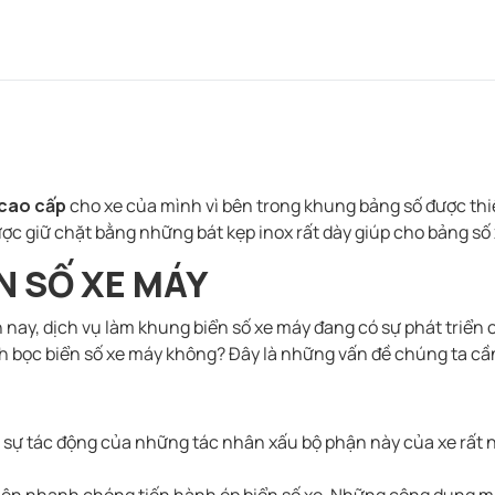
 cao cấp
cho xe của mình vì bên trong khung bảng số được thi
ợc giữ chặt bằng những bát kẹp inox rất dày giúp cho bảng số x
N SỐ XE MÁY
 nay, dịch vụ làm khung biển số xe máy đang có sự phát triể
ành bọc biển số xe máy không? Đây là những vấn đề chúng ta cần
trước sự tác động của những tác nhân xấu bộ phận này của xe r