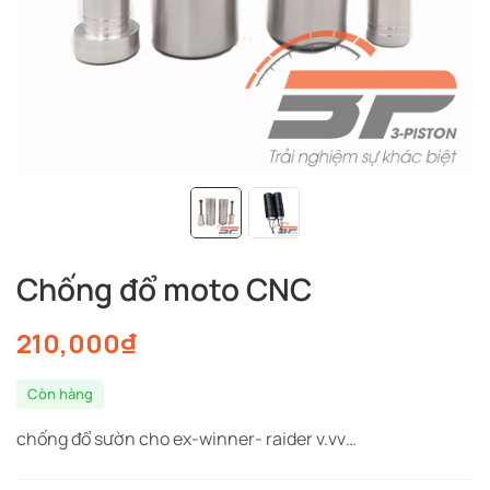
Chống đổ moto CNC
210,000
₫
Còn hàng
chống đổ sườn cho ex-winner- raider v.vv…