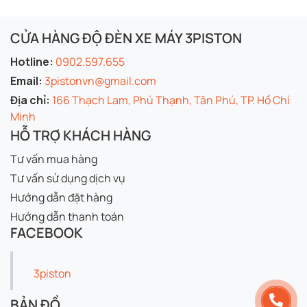
CỬA HÀNG ĐỘ ĐÈN XE MÁY 3PISTON
Hotline:
0902.597.655
Email:
3pistonvn@gmail.com
Địa chỉ:
166 Thạch Lam, Phú Thạnh, Tân Phú, TP. Hồ Chí
Minh
HỖ TRỢ KHÁCH HÀNG
Tư vấn mua hàng
Tư vấn sử dụng dịch vụ
Hướng dẫn đặt hàng
Hướng dẫn thanh toán
FACEBOOK
3piston
BẢN ĐỒ