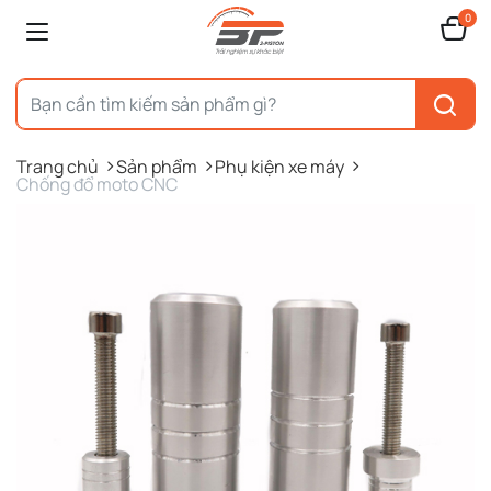
0
Trang chủ
Sản phẩm
Phụ kiện xe máy
Chống đổ moto CNC