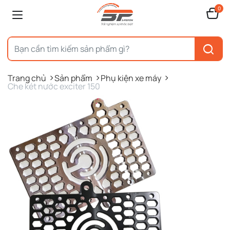
0
Trang chủ
Sản phẩm
Phụ kiện xe máy
Che két nước exciter 150