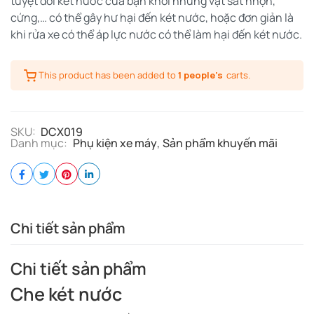
tuyệt đối két nước của bạn khỏi những vật sắt nhọn,
cứng,… có thể gây hư hại đến két nước, hoặc đơn giản là
khi rửa xe có thể áp lực nước có thể làm hại đến két nước.
This product has been added to
1 people's
carts.
SKU:
DCX019
Danh mục:
Phụ kiện xe máy
,
Sản phẩm khuyến mãi
Chi tiết sản phẩm
Chi tiết sản phẩm
Che két nước