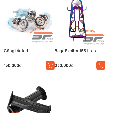
Công tắc led
Baga Exciter 155 titan
150,000
₫
230,000
₫