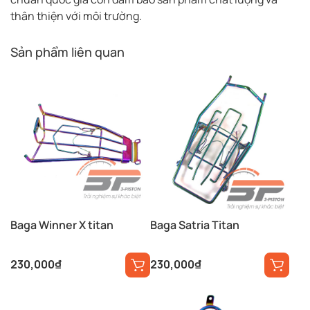
thân thiện với môi trường.
Sản phẩm liên quan
Baga Winner X titan
Baga Satria Titan
230,000
₫
230,000
₫