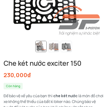
Che két nước exciter 150
230,000
₫
Còn hàng
Để bảo vệ xế yêu của bạn thì
che két nước
là món đồ chơi
xe không thể thiếu của bất kì biker nào. Chúng bảo vệ