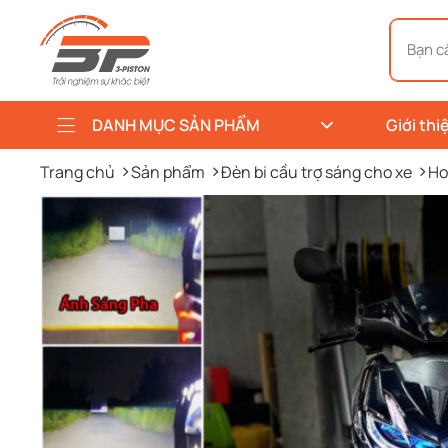
DANH MỤC SẢN PHẨM
Giới thi
Trang chủ
Sản phẩm
Đèn bi cầu trợ sáng cho xe
Ho