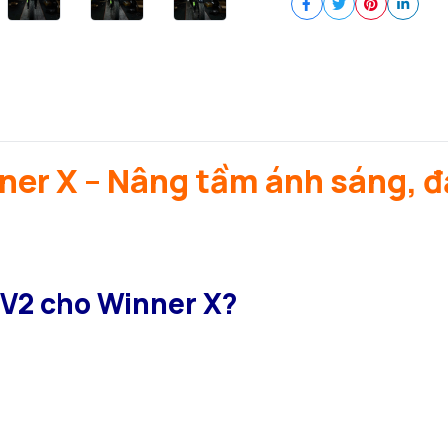
ner X – Nâng tầm ánh sáng, 
 V2 cho Winner X?