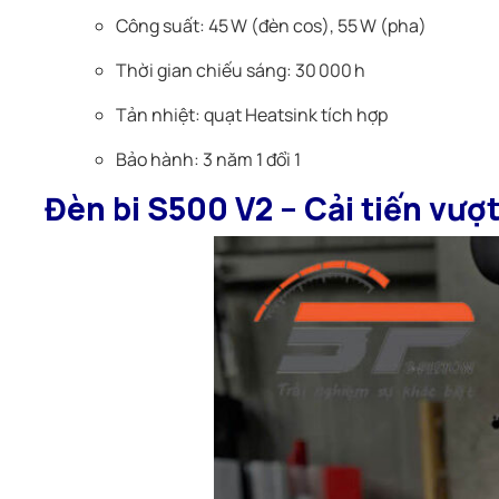
Công suất: 45 W (đèn cos), 55 W (pha)
Thời gian chiếu sáng: 30 000 h
Tản nhiệt: quạt Heatsink tích hợp
Bảo hành: 3 năm 1 đổi 1
Đèn bi S500 V2 – Cải tiến vượt