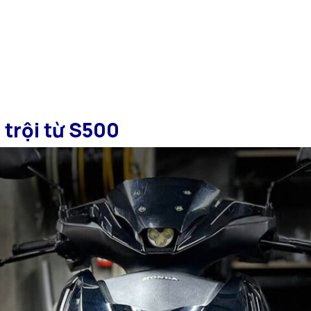
 trội từ S500