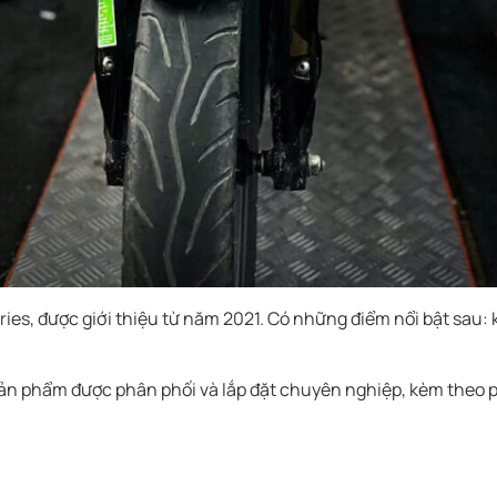
ies, được giới thiệu từ năm 2021. Có những điểm nổi bật sau: 
sản phẩm được phân phối và lắp đặt chuyên nghiệp, kèm theo 