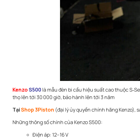
Kenzo
S500
là mẫu đèn bi cầu hiệu suất cao thuộc S‑Ser
thọ lên tới 30 000 giờ, bảo hành lên tới 3 năm
Tại
Shop 3Piston
(đại lý ủy quyền chính hãng Kenzo), 
Những thông số chính của Kenzo S500:
Điện áp: 12–16 V