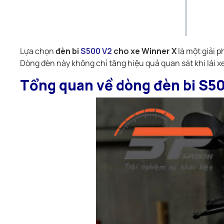
Lựa chọn
đèn bi
S500 V2
cho xe Winner X
là một giải p
Dòng đèn này không chỉ tăng hiệu quả quan sát khi lái x
Tổng quan về dòng đèn bi S50