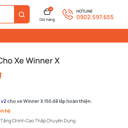
0
HOTLINE
0902.597.655
Giỏ hàng
Cho Xe Winner X
₫
 v2
cho xe Winner X 150 đã lắp hoàn thiện.
ên hệ
at Tăng Chỉnh Cao Thấp Chuyên Dụng