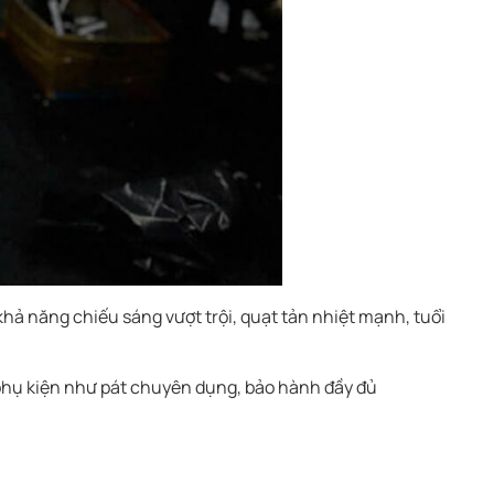
khả năng chiếu sáng vượt trội, quạt tản nhiệt mạnh, tuổi
phụ kiện như pát chuyên dụng, bảo hành đầy đủ