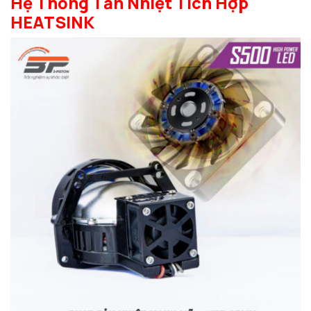
Hệ Thống Tản Nhiệt Tích Hợp
HEATSINK