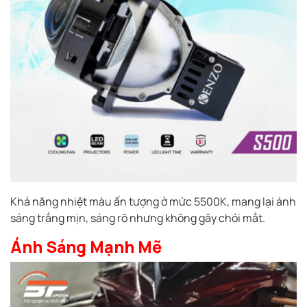
Khả năng nhiệt màu ấn tượng ở mức 5500K, mang lại ánh
sáng trắng mịn, sáng rõ nhưng không gây chói mắt.
Ánh Sáng Mạnh Mẽ