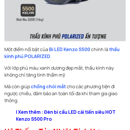
Một điểm nổi bật của
Bi LED Kenzo S500
chính là
thấu
kính phủ POLARIZED
.
Với lớp phủ màu xanh dương đẹp mắt, thấu kính này
không chỉ tăng tính thẩm mỹ
Mà còn giúp
chống chói mắt
cho các phương tiện đi
ngược chiều, đảm bảo an toàn tối đa khi tham gia giao
thông.
| Xem thêm : Đèn bi cầu LED cải tiến siêu HOT
Kenzo S500 Pro