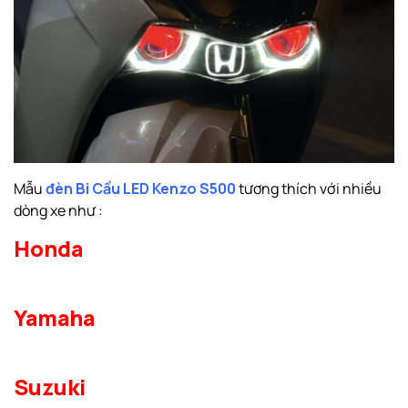
Mẫu
đèn Bi Cầu LED Kenzo S500
tương thích với nhiều
dòng xe như :
Honda
Yamaha
Suzuki