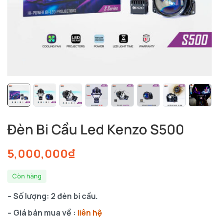
Đèn Bi Cầu Led Kenzo S500
5,000,000
₫
Còn hàng
– Số lượng: 2 đèn bi cầu.
– Giá bán mua về :
liên hệ