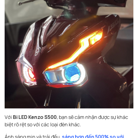
Với
Bi LED Kenzo S500
, bạn sẽ cảm nhận được sự khác
biệt rõ rệt so với các loại đèn khác.
Ánh sáng mịn và trải đều,
sáng hơn đến 500% so với