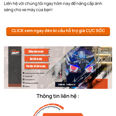
Liên hệ với chúng tôi ngay hôm nay để nâng cấp ánh
sáng cho xe máy của bạn!
CLICK xem ngay đèn bi cầu hỗ trợ giá CỰC SỐC
Thông tin liên hệ :