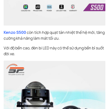
Kenzo S500
còn tích hợp quạt tản nhiệt thế hệ mới, tăng
cường khả năng làm mát tối ưu.
Với độ bền cao, đèn bi LED này có thể sử dụng bền bỉ suốt
đời xe.