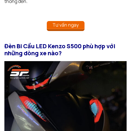
thống đèn.
Tư vấn ngay
Đèn Bi Cầu LED Kenzo S500 phù hợp với
những dòng xe nào?