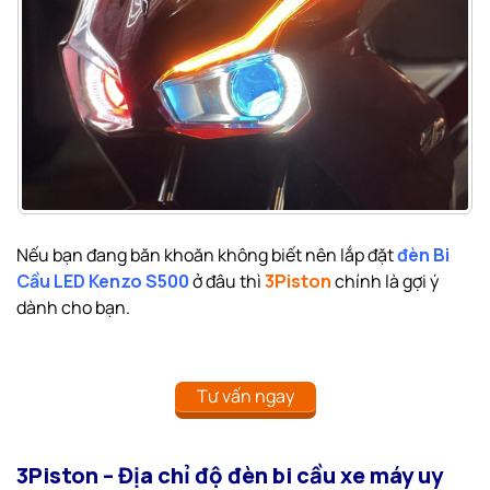
Nếu bạn đang băn khoăn không biết nên lắp đặt
đèn Bi
Cầu LED Kenzo S500
ở đâu thì
3Piston
chính là gợi ý
dành cho bạn.
Tư vấn ngay
3Piston – Địa chỉ độ đèn bi cầu xe máy uy