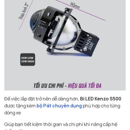
Để việc lắp đặt trở nên dễ dàng hơn,
Bi LED Kenzo S500
được tặng kèm
bộ Pát chuyên dụng
phù hợp cho từng
dòng xe
Giúp bạn tiết kiệm thời gian và chi phí khi nâng cấp hệ