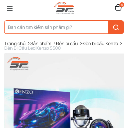
0
Trang chủ
Sản phẩm
Đèn bi cầu
Đèn bi cầu Kenzo
Đèn Bi Cầu Led Kenzo S500