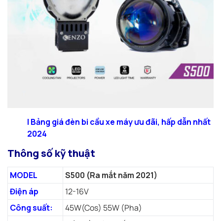
|
Bảng giá đèn bi cầu xe máy ưu đãi, hấp dẫn nhất
2024
Thông số kỹ thuật
MODEL
S500 (Ra mắt năm 2021)
Điện áp
12-16V
Công suất:
45W(Cos) 55W (Pha)