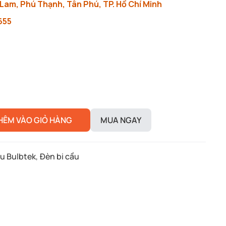
Lam, Phú Thạnh, Tân Phú, TP. Hồ Chí Minh
655
HÊM VÀO GIỎ HÀNG
MUA NGAY
ầu Bulbtek
,
Đèn bi cầu