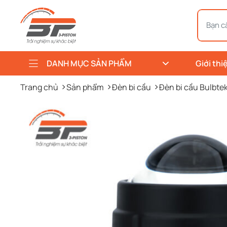
DANH MỤC SẢN PHẨM
Giới thi
Trang chủ
Sản phẩm
Đèn bi cầu
Đèn bi cầu Bulbte