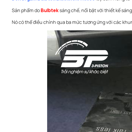
Sản phẩm do
Bulbtek
sáng chế, nổi bật với thiết kế sán
Nó có thể điều chỉnh qua ba mức tương ứng với các khung 