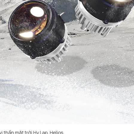
ị thần mặt trời Hy Lạp, Helios.