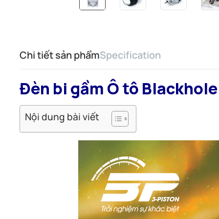
Chi tiết sản phẩm
Specification
Đèn bi gầm Ô tô Blackhole
Nội dung bài viết