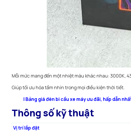
Mỗi mức mang đến một nhiệt màu khác nhau: 3000K, 4
Giúp tối ưu hóa tầm nhìn trong mọi điều kiện thời tiết.
|
Bảng giá đèn bi cầu xe máy ưu đãi, hấp dẫn nhấ
Thông số kỹ thuật
Vị trí lắp đặt