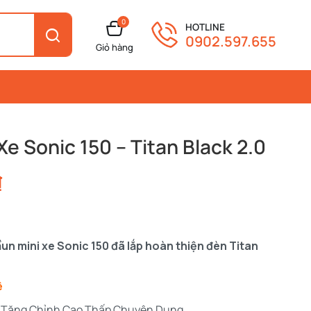
0
HOTLINE
0902.597.655
Giỏ hàng
Xe Sonic 150 – Titan Black 2.0
₫
cầun mini xe Sonic 150 đã lắp hoàn thiện đèn Titan
ệ
at Tăng Chỉnh Cao Thấp Chuyên Dụng.