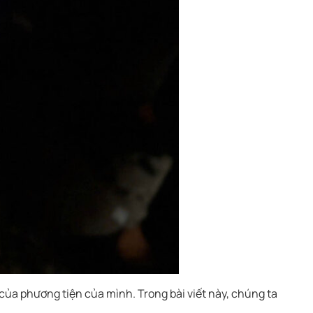
ủa phương tiện của mình. Trong bài viết này, chúng ta