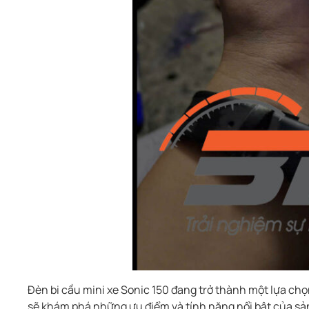
Đèn bi cầu mini xe Sonic 150 đang trở thành một lựa ch
sẽ khám phá những ưu điểm và tính năng nổi bật của sả