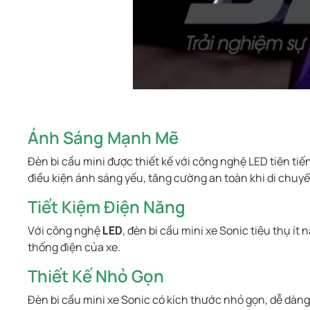
Ánh Sáng Mạnh Mẽ
Đèn bi cầu mini được thiết kế với công nghệ LED tiên ti
điều kiện ánh sáng yếu, tăng cường an toàn khi di chuy
Tiết Kiệm Điện Năng
Với công nghệ
LED
, đèn bi cầu mini xe Sonic tiêu thụ í
thống điện của xe.
Thiết Kế Nhỏ Gọn
Đèn bi cầu mini xe Sonic có kích thước nhỏ gọn, dễ dàng