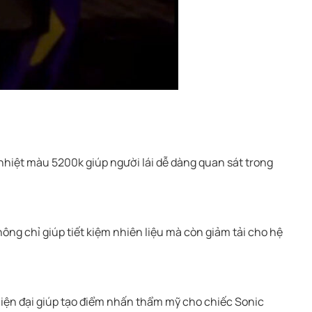
 nhiệt màu 5200k giúp người lái dễ dàng quan sát trong
hông chỉ giúp tiết kiệm nhiên liệu mà còn giảm tải cho hệ
 hiện đại giúp tạo điểm nhấn thẩm mỹ cho chiếc Sonic