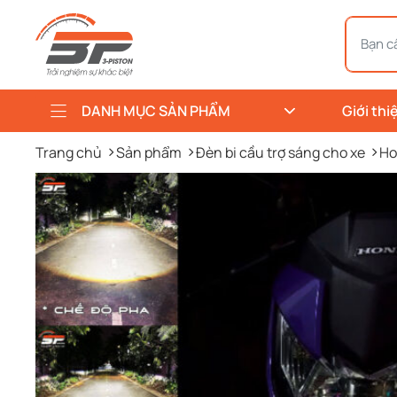
DANH MỤC SẢN PHẨM
Giới thi
Trang chủ
Sản phẩm
Đèn bi cầu trợ sáng cho xe
Ho