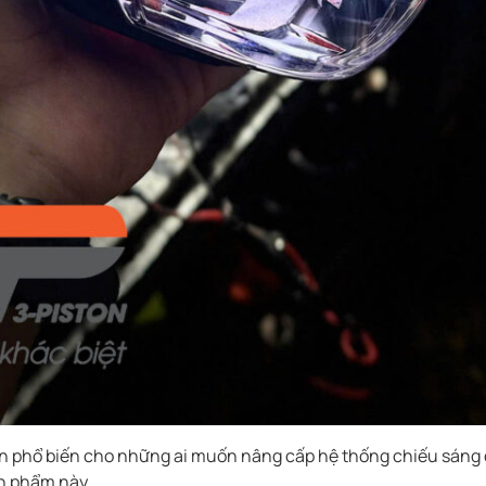
ọn phổ biến cho những ai muốn nâng cấp hệ thống chiếu sáng c
n phẩm này.