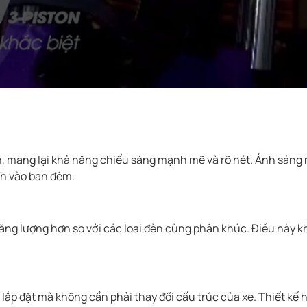
ến, mang lại khả năng chiếu sáng mạnh mẽ và rõ nét. Ánh sáng
ển vào ban đêm.
t năng lượng hơn so với các loại đèn cùng phân khúc. Điều này k
 lắp đặt mà không cần phải thay đổi cấu trúc của xe. Thiết kế