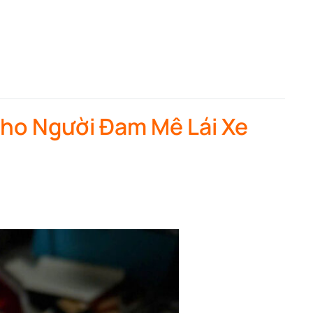
Cho Người Đam Mê Lái Xe