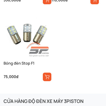
Bóng đèn Stop F1
75,000
₫
CỬA HÀNG ĐỘ ĐÈN XE MÁY 3PISTON