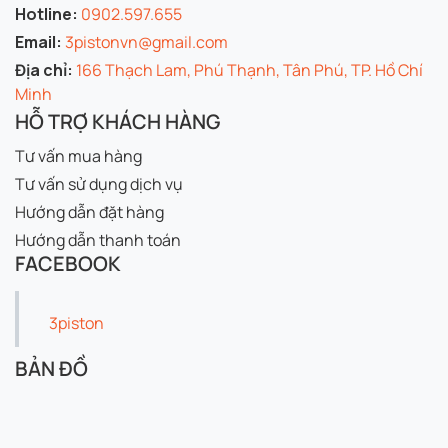
Hotline:
0902.597.655
Email:
3pistonvn@gmail.com
Địa chỉ:
166 Thạch Lam, Phú Thạnh, Tân Phú, TP. Hồ Chí
Minh
HỖ TRỢ KHÁCH HÀNG
Tư vấn mua hàng
Tư vấn sử dụng dịch vụ
Hướng dẫn đặt hàng
Hướng dẫn thanh toán
FACEBOOK
3piston
BẢN ĐỒ