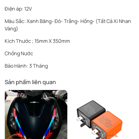
Điện áp: 12V
Màu Sắc: Xanh Băng- Đỏ- Trắng- Hồng- (Tất Cả Xi Nhan
Vàng)
Kích Thước ; 15mm X 350mm
Chống Nước
Bảo Hành: 3 Tháng
Sản phẩm liên quan