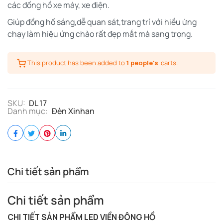
các đồng hồ xe máy, xe điện.
Giúp đồng hồ sáng,dễ quan sát,trang trí với hiều ứng
chạy làm hiệu ứng chào rất đẹp mắt mà sang trọng.
This product has been added to
1 people's
carts.
SKU:
DL 17
Danh mục:
Đèn Xinhan
Chi tiết sản phẩm
Chi tiết sản phẩm
CHI TIẾT SẢN PHẨM LED VIỀN ĐÔNG HỒ