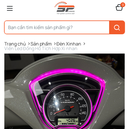
0
Trang chủ
Sản phẩm
Đèn Xinhan
Viền Led Đồng Hồ Tích Hợp Xi nhan