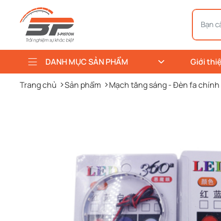
DANH MỤC SẢN PHẨM
Giới thi
Trang chủ
Sản phẩm
Mạch tăng sáng - Đèn fa chính