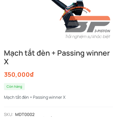
Mạch tắt đèn + Passing winner
X
350,000
₫
Còn hàng
Mạch tắt đèn + Passing winner X
SKU:
MDT0002