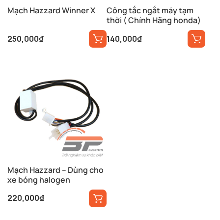
Mạch Hazzard Winner X
Công tắc ngắt máy tạm
thời ( Chính Hãng honda)
250,000
₫
140,000
₫
Mạch Hazzard – Dùng cho
xe bóng halogen
220,000
₫