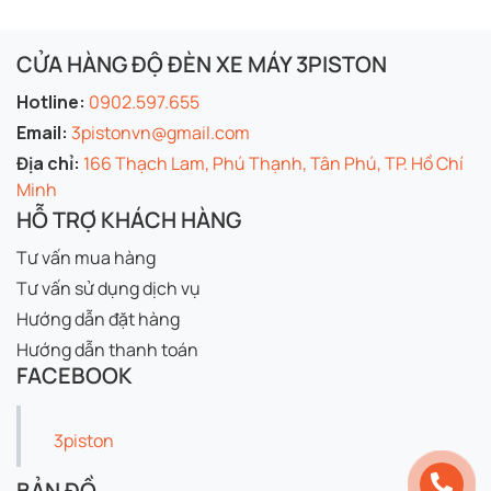
CỬA HÀNG ĐỘ ĐÈN XE MÁY 3PISTON
Hotline:
0902.597.655
Email:
3pistonvn@gmail.com
Địa chỉ:
166 Thạch Lam, Phú Thạnh, Tân Phú, TP. Hồ Chí
Minh
HỖ TRỢ KHÁCH HÀNG
Tư vấn mua hàng
Tư vấn sử dụng dịch vụ
Hướng dẫn đặt hàng
Hướng dẫn thanh toán
FACEBOOK
3piston
BẢN ĐỒ