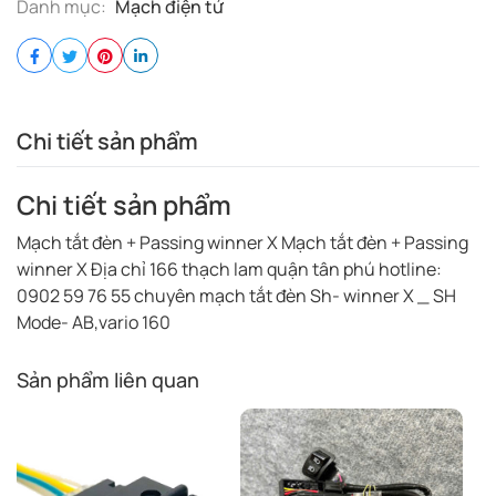
Danh mục:
Mạch điện tử
Chi tiết sản phẩm
Chi tiết sản phẩm
Mạch tắt đèn + Passing winner X Mạch tắt đèn + Passing
winner X Địa chỉ 166 thạch lam quận tân phú hotline:
0902 59 76 55 chuyên mạch tắt đèn Sh- winner X _ SH
Mode- AB,vario 160
Sản phẩm liên quan