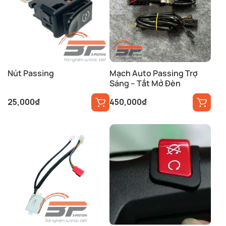
Nút Passing
Mạch Auto Passing Trợ
Sáng – Tắt Mở Đèn
25,000
₫
450,000
₫