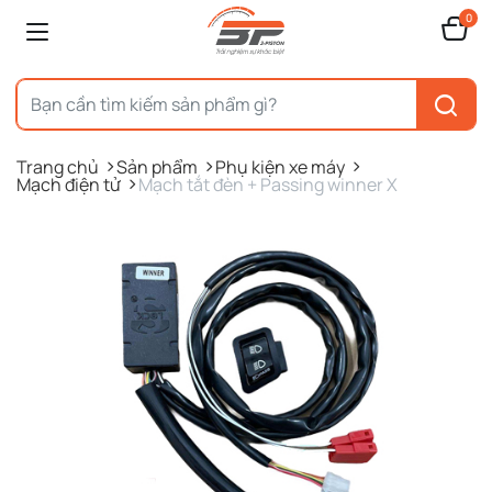
0
Trang chủ
Sản phẩm
Phụ kiện xe máy
Mạch điện tử
Mạch tắt đèn + Passing winner X