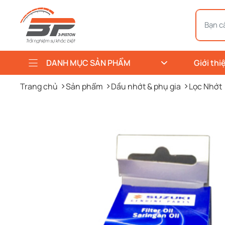
DANH MỤC SẢN PHẨM
Giới thi
Trang chủ
Sản phẩm
Dầu nhớt & phụ gia
Lọc Nhớt