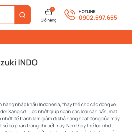
0
HOTLINE
0902.597.655
Giỏ hàng
zuki INDO
h hãng nhập khẩu Indonesia, thay thế cho các dòng xe
Raider Xăng cơ… Lọc nhớt giúp ngăn các loại cặn bẩn, mạt
ch nhớt để tránh làm giảm đi khả năng hoạt động của máy
số bộ phận trong chi tiết máy. Nên thay thế lọc nhớt