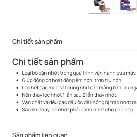
Chi tiết sản phẩm
Chi tiết sản phẩm
Loại bỏ cặn nhớt trong quá trình vận hành của máy.
Giúp động cơ hoạt đông êm hơn, trơn tru hơn.
Lọc hết các mạc sắt cũng như các mảng bẩn lâu ng
Nên thay lọc nhớt 1 lần sau 2 lần thay nhớt.
Vặn chặt và đều các đầu ốc để không bị trào nhớt ra
Sau khi thay lọc nhớt phải canh nhớt cho phù hợp.
Sản phẩm liên quan