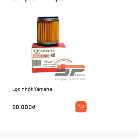
Lọc nhớt Yamaha
90,000
₫