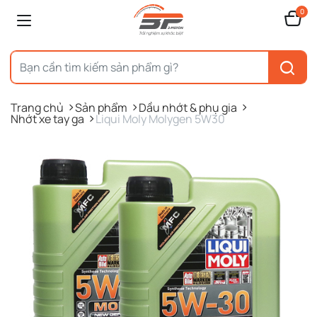
0
Trang chủ
Sản phẩm
Dầu nhớt & phụ gia
Nhớt xe tay ga
Liqui Moly Molygen 5W30