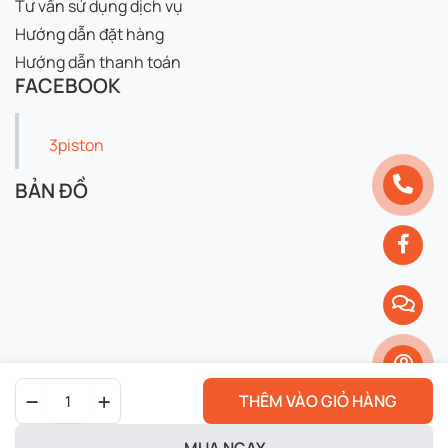
Tư vấn sử dụng dịch vụ
Hướng dẫn đặt hàng
Hướng dẫn thanh toán
FACEBOOK
3piston
BẢN ĐỒ
Liqui
THÊM VÀO GIỎ HÀNG
Moly
Molygen
5W30