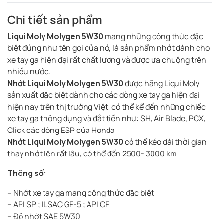
Chi tiết sản phẩm
Liqui Moly Molygen 5W30
mang những công thức đặc
biệt đúng như tên gọi của nó, là sản phẩm nhớt dành cho
xe tay ga hiện đại rất chất lượng và được ưa chuộng trên
nhiều nước.
Nhớt Liqui Moly Molygen 5W30
được hãng Liqui Moly
sản xuất đặc biệt dành cho các dòng xe tay ga hiện đại
hiện nay trên thị trường Việt, có thể kể đến những chiếc
xe tay ga thông dụng và đắt tiền như: SH, Air Blade, PCX,
Click các dòng ESP của Honda
Nhớt Liqui Moly Molygen 5W30
có thể kéo dài thời gian
thay nhớt lên rất lâu, có thể đến 2500- 3000 km
Thông số:
– Nhớt xe tay ga mang công thức đặc biệt
– API SP ; ILSAC GF-5 ; API CF
– Độ nhớt SAE 5W30