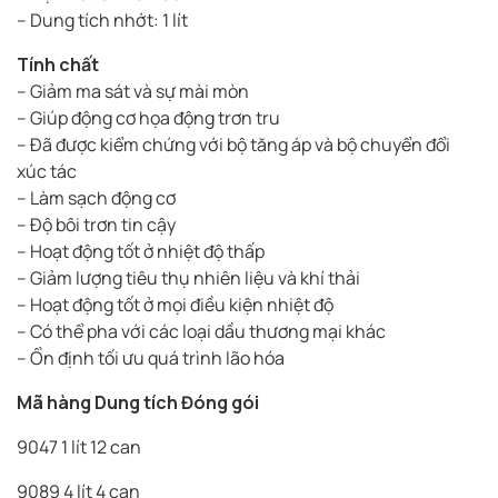
– Dung tích nhớt: 1 lít
Tính chất
– Giảm ma sát và sự mài mòn
– Giúp động cơ họa động trơn tru
– Đã được kiểm chứng với bộ tăng áp và bộ chuyển đổi
xúc tác
– Làm sạch động cơ
– Độ bôi trơn tin cậy
– Hoạt động tốt ở nhiệt độ thấp
– Giảm lượng tiêu thụ nhiên liệu và khí thải
– Hoạt động tốt ở mọi điều kiện nhiệt độ
– Có thể pha với các loại dầu thương mại khác
– Ổn định tối ưu quá trình lão hóa
Mã hàng Dung tích Đóng gói
9047 1 lít 12 can
9089 4 lít 4 can