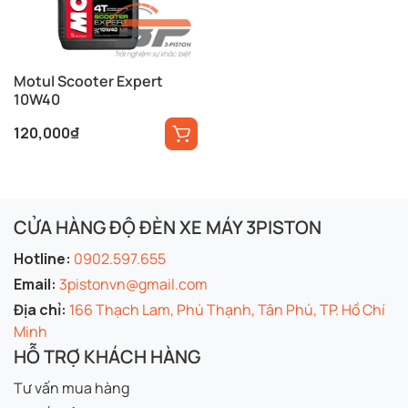
Motul Scooter Expert
10W40
120,000
₫
CỬA HÀNG ĐỘ ĐÈN XE MÁY 3PISTON
Hotline:
0902.597.655
Email:
3pistonvn@gmail.com
Địa chỉ:
166 Thạch Lam, Phú Thạnh, Tân Phú, TP. Hồ Chí
Minh
HỖ TRỢ KHÁCH HÀNG
Tư vấn mua hàng