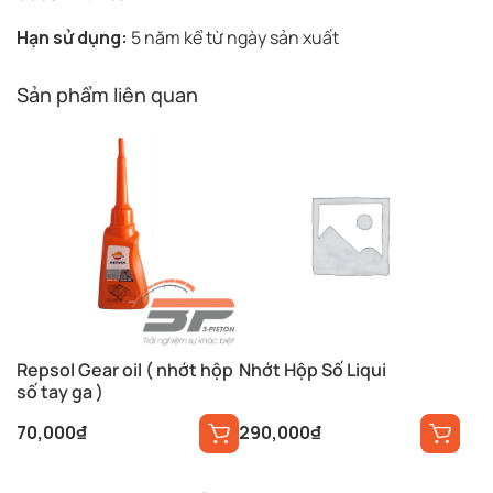
Hạn sử dụng:
5 năm kể từ ngày sản xuất
Sản phẩm liên quan
Repsol Gear oil ( nhớt hộp
Nhớt Hộp Số Liqui
số tay ga )
70,000
₫
290,000
₫