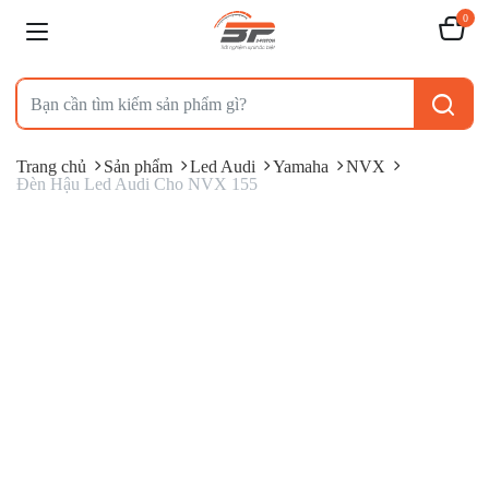
0
Trang chủ
Sản phẩm
Led Audi
Yamaha
NVX
Đèn Hậu Led Audi Cho NVX 155