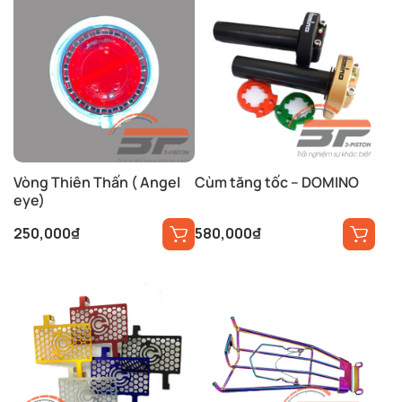
Vòng Thiên Thấn ( Angel
Cùm tăng tốc – DOMINO
eye)
250,000
₫
580,000
₫