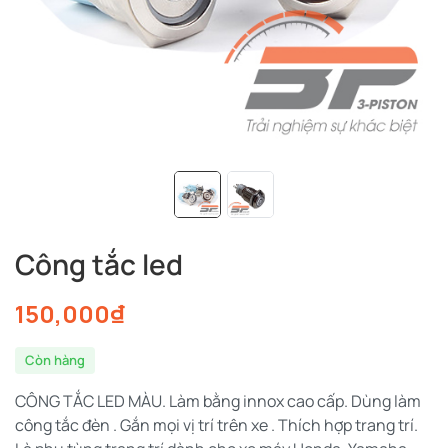
Công tắc led
150,000
₫
Còn hàng
CÔNG TẮC LED MÀU. Làm bằng innox cao cấp. Dùng làm
công tắc đèn . Gắn mọi vị trí trên xe . Thích hợp trang trí.