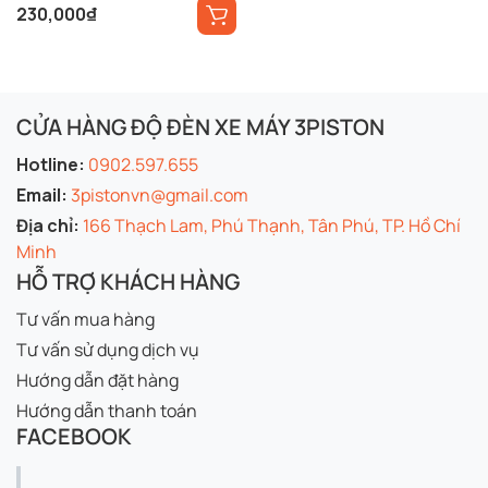
230,000
₫
CỬA HÀNG ĐỘ ĐÈN XE MÁY 3PISTON
Hotline:
0902.597.655
Email:
3pistonvn@gmail.com
Địa chỉ:
166 Thạch Lam, Phú Thạnh, Tân Phú, TP. Hồ Chí
Minh
HỖ TRỢ KHÁCH HÀNG
Tư vấn mua hàng
Tư vấn sử dụng dịch vụ
Hướng dẫn đặt hàng
Hướng dẫn thanh toán
FACEBOOK