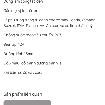
Dùng làm công tắc đèn
Gắn mọi vị trí trên xe .
Là phụ tùng trang trí dành cho xe máy Honda, Yamaha,
Suzuki, SYM, Piaggo…vv…An toàn và có tính thẩm mỹ.
Chống nước theo tiêu chuẩn IP67,
Điện áp: 12V
Đường kính 16mm
Có 3 màu: đỏ, xanh dương, xanh lá
Khi bấm có độ nảy cao,
Sản phẩm liên quan