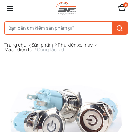
0
Trang chủ
Sản phẩm
Phụ kiện xe máy
Mạch điện tử
Công tắc led