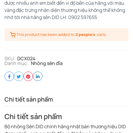
được nhiều anh em biết đến vì độ bền của hãng,với màu
vàng đặc trưng nhận diện thương hiệu không thể không
nhớ tới nhà hãng sên DID LH: 0902 597655
This product has been added to
2 people's
carts.
SKU:
DCX024
Danh mục:
Nhông sên đĩa
Chi tiết sản phẩm
Chi tiết sản phẩm
Bộ nhông Sên DID chính hãng nhật bản thương hiệu DID