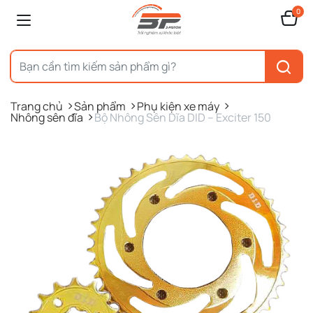
0
Trang chủ
Sản phẩm
Phụ kiện xe máy
Nhông sên đĩa
Bộ Nhông Sên Dĩa DID – Exciter 150