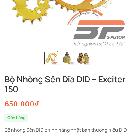
Bộ Nhông Sên Dĩa DID – Exciter
150
650,000
₫
Còn hàng
Bộ nhông Sên DID chính hãng nhật bản thương hiệu DID