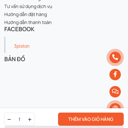
Tư vấn sử dụng dịch vụ
Hướng dẫn đặt hàng
Hướng dẫn thanh toán
FACEBOOK
3piston
BẢN ĐỒ
Bộ
THÊM VÀO GIỎ HÀNG
Nhông
Sên